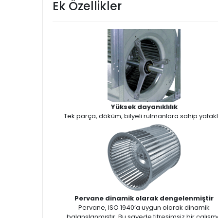
Ek Özellikler
Yüksek dayanıklılık
Tek parça, döküm, bilyeli rulmanlara sahip yatak
Pervane dinamik olarak dengelenmiştir
Pervane, ISO 1940’a uygun olarak dinamik
balanslanmıştır. Bu sayede titreşimsiz bir çalış