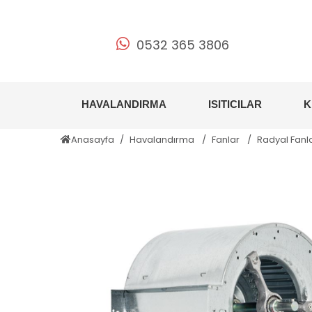
0532 365 3806
HAVALANDIRMA
ISITICILAR
K
Anasayfa
Havalandırma
Fanlar
Radyal Fanl