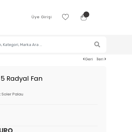
Üye Girişi
Geri
İleri
/15 Radyal Fan
:
Soler Palau
EURO