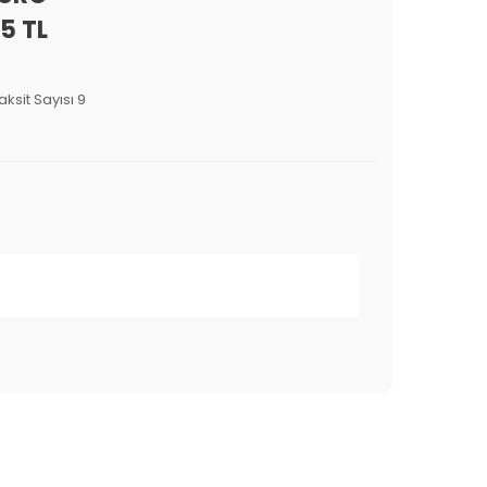
5 TL
aksit Sayısı 9