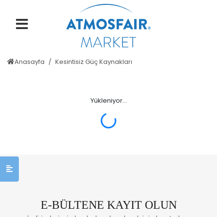
Anasayfa
Kesintisiz Güç Kaynakları
Yükleniyor...
ERROR: Null
E-BÜLTENE KAYIT OLUN