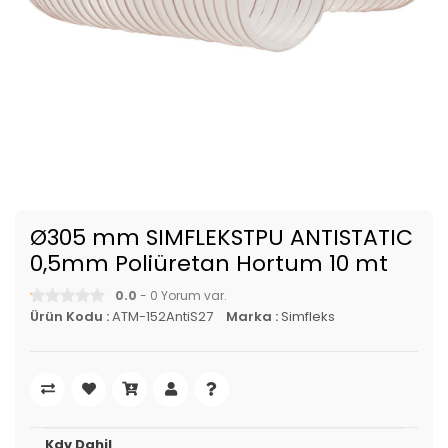
Ø305 mm SIMFLEKSTPU ANTISTATIC
0,5mm Poliüretan Hortum 10 mt
0.0
- 0 Yorum var.
Ürün Kodu :
ATM-152AntiS27
Marka :
Simfleks
Kdv Dahil