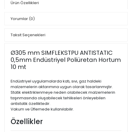
Ürün Özellikleri
Yorumlar
(0)
Taksit Seçenekleri
Ø305 mm SIMFLEKSTPU ANTISTATIC
0,5mm Endüstriyel Poliüretan Hortum
10 mt
Endüstriyel uygulamalarda katı, sıvı, gaz haldeki
malzemelerin aktarımına uygun olarak tasarlanmıştır.
Statik elektriklenmeye neden olabilecek malzemelerin
taşınmasında oluşabilecek tehlikeleri önleyebilen
antistatik özelliktedir.
Vakum ve Üflemede kullanılabilir.
Özellikler