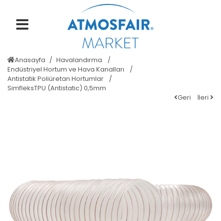
Anasayfa
Havalandırma
Endüstriyel Hortum ve Hava Kanalları
Antistatik Poliüretan Hortumlar
SimfleksTPU (Antistatic) 0,5mm
Geri
İleri