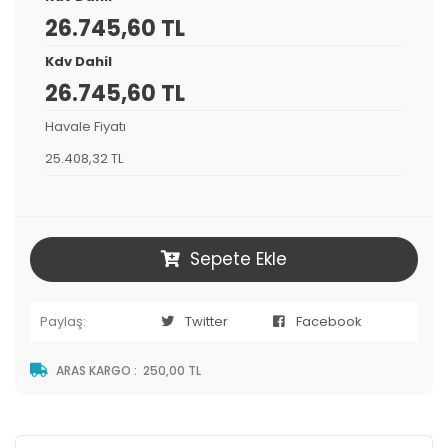
26.745,60 TL
Kdv Dahil
26.745,60 TL
Havale Fiyatı
25.408,32 TL
Sepete Ekle
Paylaş:
Twitter
Facebook
ARAS KARGO
:
250,00 TL