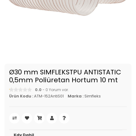
Ø30 mm SIMFLEKSTPU ANTISTATIC
0,5mm Poliüretan Hortum 10 mt
0.0
- 0 Yorum var.
Ürün Kodu :
ATM-152AntiS01
Marka :
Simfleks
Kdv Dahil