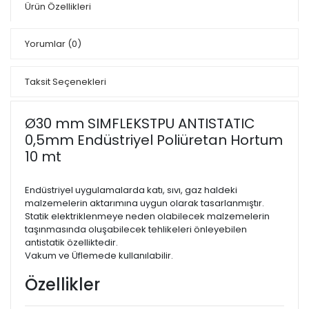
Ürün Özellikleri
Yorumlar
(0)
Taksit Seçenekleri
Ø30 mm SIMFLEKSTPU ANTISTATIC
0,5mm Endüstriyel Poliüretan Hortum
10 mt
Endüstriyel uygulamalarda katı, sıvı, gaz haldeki
malzemelerin aktarımına uygun olarak tasarlanmıştır.
Statik elektriklenmeye neden olabilecek malzemelerin
taşınmasında oluşabilecek tehlikeleri önleyebilen
antistatik özelliktedir.
Vakum ve Üflemede kullanılabilir.
Özellikler