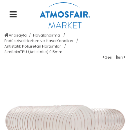
Anasayfa
Havalandırma
Endüstriyel Hortum ve Hava Kanalları
Antistatik Poliüretan Hortumlar
SimfleksTPU (Antistatic) 0,5mm
Geri
İleri