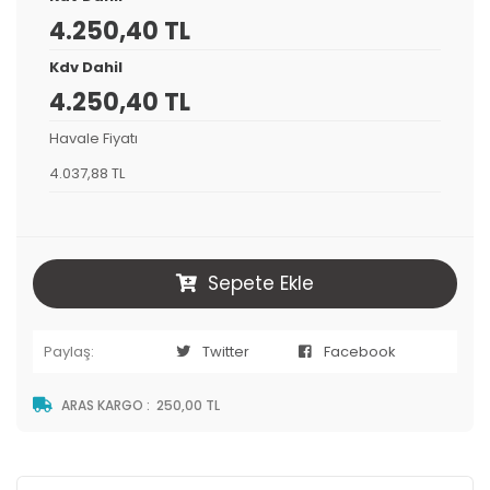
4.250,40 TL
Kdv Dahil
4.250,40 TL
Havale Fiyatı
4.037,88 TL
Sepete Ekle
Paylaş:
Twitter
Facebook
ARAS KARGO
:
250,00 TL