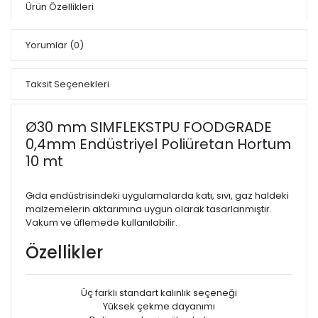
Ürün Özellikleri
Yorumlar
(0)
Taksit Seçenekleri
Ø30 mm SIMFLEKSTPU FOODGRADE
0,4mm Endüstriyel Poliüretan Hortum
10 mt
Gıda endüstrisindeki uygulamalarda katı, sıvı, gaz haldeki
malzemelerin aktarımına uygun olarak tasarlanmıştır.
Vakum ve üflemede kullanılabilir.
Özellikler
Üç farklı standart kalınlık seçeneği
Yüksek çekme dayanımı