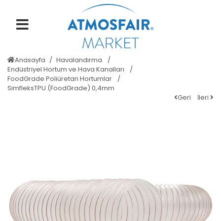
Anasayfa
Havalandırma
Endüstriyel Hortum ve Hava Kanalları
FoodGrade Poliüretan Hortumlar
SimfleksTPU (FoodGrade) 0,4mm
Geri
İleri