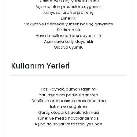
Delinmeye karşı yüksek direnç
Aşınma olan proseslere uygunluk
Kimyasallara karşı direnç
Esneklik
Vakum ve üfIemede yüksek basınç dayanımı
Sızdırmazlık
Hava koşullarına karşı dayanıklılık
Aşınmaya karşı dayanıklı
Gıdaya uyumlu
Kullanım Yerleri
Toz, kaynak, duman taşınımı
Yarı aşındırıcı partikül transferi
Düşük ve orta basınçta havalandırma
Isıtma ve soğutma
Garaj, otopark havalandırması
Tünel ve metro havalandırması
Aşındırıcı sıvılar ve toz tahliyesinde