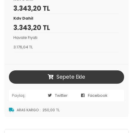
3.343,20 TL
Kdv Dahil
3.343,20 TL
Havale Fiyatı
3.176,04 TL
Sepete Ekle
Paylaş:
Twitter
Facebook
ARAS KARGO
:
250,00 TL