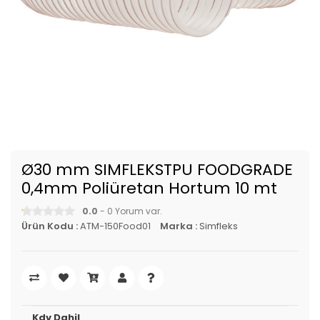
Ø30 mm SIMFLEKSTPU FOODGRADE
0,4mm Poliüretan Hortum 10 mt
0.0
- 0 Yorum var.
Ürün Kodu :
ATM-150Food01
Marka :
Simfleks
Kdv Dahil