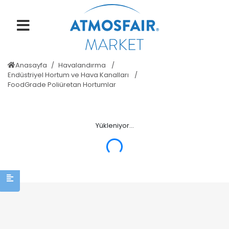
Anasayfa
Havalandırma
Endüstriyel Hortum ve Hava Kanalları
FoodGrade Poliüretan Hortumlar
Yükleniyor...
ERROR: Null