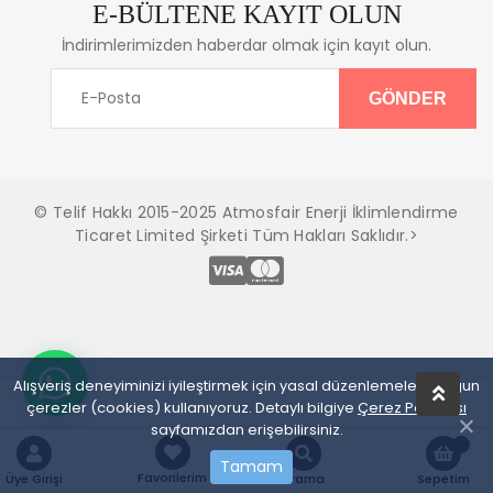
E-BÜLTENE KAYIT OLUN
İndirimlerimizden haberdar olmak için kayıt olun.
© Telif Hakkı 2015-2025 Atmosfair Enerji İklimlendirme
Ticaret Limited Şirketi Tüm Hakları Saklıdır.>
Alışveriş deneyiminizi iyileştirmek için yasal düzenlemelere uygun
çerezler (cookies) kullanıyoruz. Detaylı bilgiye
Çerez Politikası
sayfamızdan erişebilirsiniz.
Tamam
Favorilerim
Üye Girişi
Arama
Sepetim