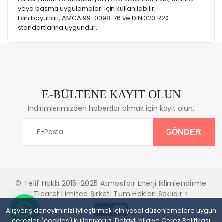
veya basma uygulamaları için kullanılabilir.
Fan boyutları, AMCA 99-0098-76 ve DIN 323 R20
standartlarına uygundur.
E-BÜLTENE KAYIT OLUN
İndirimlerimizden haberdar olmak için kayıt olun.
© Telif Hakkı 2015-2025 Atmosfair Enerji İklimlendirme
Ticaret Limited Şirketi Tüm Hakları Saklıdır.>
Alışveriş deneyiminizi iyileştirmek için yasal düzenlemelere uygun
çerezler (cookies) kullanıyoruz. Detaylı bilgiye
Çerez Politikası