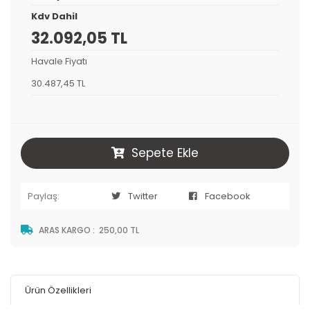
Kdv Dahil
32.092,05 TL
Havale Fiyatı
30.487,45 TL
Sepete Ekle
Paylaş:
Twitter
Facebook
ARAS KARGO
:
250,00 TL
Ürün Özellikleri