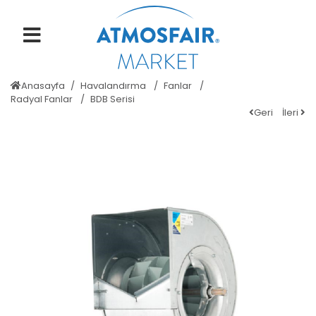
Anasayfa
Havalandırma
Fanlar
Radyal Fanlar
BDB Serisi
Geri
İleri