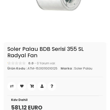
Soler Palau BDB Serisi 355 SL
Radyal Fan
0.0
- 0 Yorum var.
Ürün Kodu :
ATM-15310110010125
Marka :
Soler Palau
Kdv Dahil
581,12 EURO