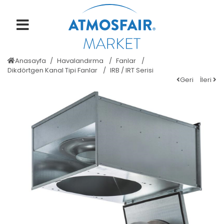
Anasayfa
Havalandırma
Fanlar
Dikdörtgen Kanal Tipi Fanlar
IRB / IRT Serisi
Geri
İleri