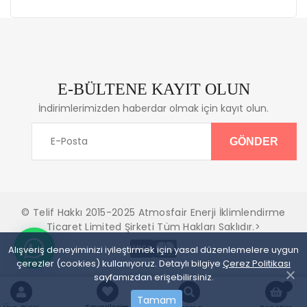
E-BÜLTENE KAYIT OLUN
İndirimlerimizden haberdar olmak için kayıt olun.
© Telif Hakkı 2015-2025 Atmosfair Enerji İklimlendirme
Ticaret Limited Şirketi Tüm Hakları Saklıdır.>
Alışveriş deneyiminizi iyileştirmek için yasal düzenlemelere uygun
çerezler (cookies) kullanıyoruz. Detaylı bilgiye
Çerez Politikası
sayfamızdan erişebilirsiniz.
Tamam