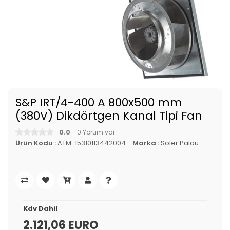
S&P IRT/4-400 A 800x500 mm
(380V) Dikdörtgen Kanal Tipi Fan
0.0
- 0 Yorum var.
Ürün Kodu :
ATM-15310113442004
Marka :
Soler Palau
Kdv Dahil
2.121,06 EURO