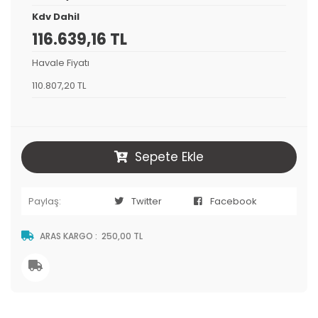
Kdv Dahil
116.639,16 TL
Havale Fiyatı
110.807,20 TL
Sepete Ekle
Paylaş:
Twitter
Facebook
ARAS KARGO
:
250,00 TL