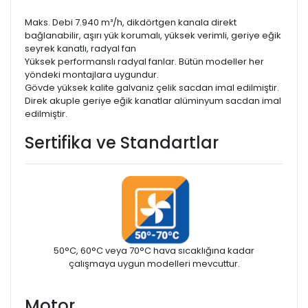
Maks. Debi 7.940 m³/h, dikdörtgen kanala direkt
bağlanabilir, aşırı yük korumalı, yüksek verimli, geriye eğik
seyrek kanatlı, radyal fan
Yüksek performanslı radyal fanlar. Bütün modeller her
yöndeki montajlara uygundur.
Gövde yüksek kalite galvaniz çelik sacdan imal edilmiştir.
Direk akuple geriye eğik kanatlar alüminyum sacdan imal
edilmiştir.
Sertifika ve Standartlar
50°C, 60°C veya 70°C hava sıcaklığına kadar
çalışmaya uygun modelleri mevcuttur.
Motor