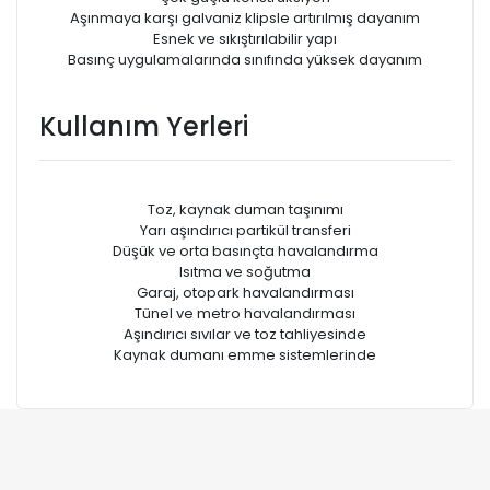
Aşınmaya karşı galvaniz klipsle artırılmış dayanım
Esnek ve sıkıştırılabilir yapı
Basınç uygulamalarında sınıfında yüksek dayanım
Kullanım Yerleri
Toz, kaynak duman taşınımı
Yarı aşındırıcı partikül transferi
Düşük ve orta basınçta havalandırma
Isıtma ve soğutma
Garaj, otopark havalandırması
Tünel ve metro havalandırması
Aşındırıcı sıvılar ve toz tahliyesinde
Kaynak dumanı emme sistemlerinde