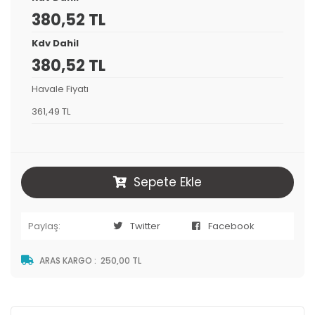
380,52 TL
Kdv Dahil
380,52 TL
Havale Fiyatı
361,49 TL
Sepete Ekle
Paylaş:
Twitter
Facebook
ARAS KARGO
:
250,00 TL