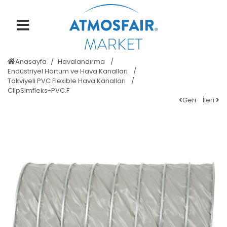
Anasayfa
Havalandırma
Endüstriyel Hortum ve Hava Kanalları
Takviyeli PVC Flexible Hava Kanalları
ClipSimfleks-PVC.F
Geri
İleri