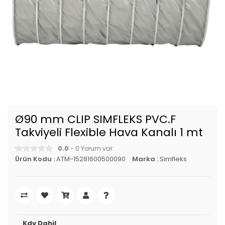
Ø90 mm CLIP SIMFLEKS PVC.F
Takviyeli Flexible Hava Kanalı 1 mt
0.0
- 0 Yorum var.
Ürün Kodu :
ATM-15281600500090
Marka :
Simfleks
Kdv Dahil