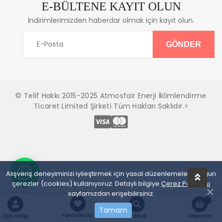
E-BÜLTENE KAYIT OLUN
İndirimlerimizden haberdar olmak için kayıt olun.
© Telif Hakkı 2015-2025 Atmosfair Enerji İklimlendirme
Ticaret Limited Şirketi Tüm Hakları Saklıdır.>
Alışveriş deneyiminizi iyileştirmek için yasal düzenlemelere uygun
çerezler (cookies) kullanıyoruz. Detaylı bilgiye
Çerez Politikası
sayfamızdan erişebilirsiniz.
Tamam
Favorilerim
Üye Girişi
Arama
Sepetim