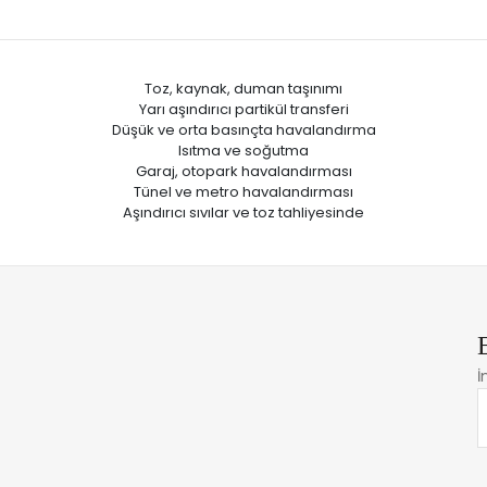
Toz, kaynak, duman taşınımı
Yarı aşındırıcı partikül transferi
Düşük ve orta basınçta havalandırma
Isıtma ve soğutma
Garaj, otopark havalandırması
Tünel ve metro havalandırması
Aşındırıcı sıvılar ve toz tahliyesinde
İ