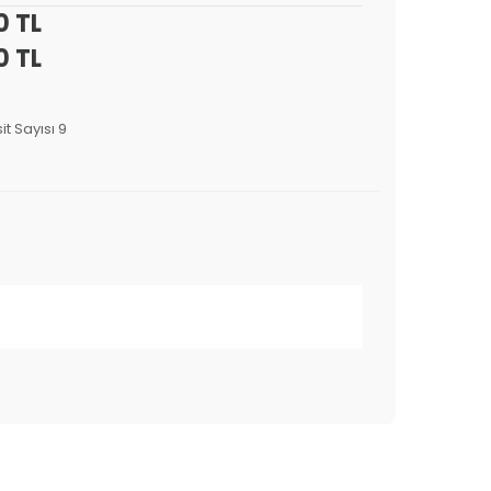
0 TL
0 TL
it Sayısı 9