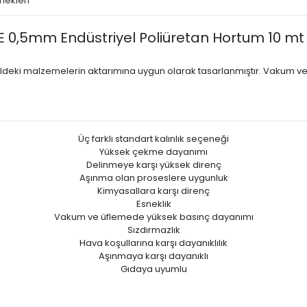
nekleri
,5mm Endüstriyel Poliüretan Hortum 10 mt
aldeki malzemelerin aktarımına uygun olarak tasarlanmıştır. Vakum ve 
Üç farklı standart kalınlık seçeneği
Yüksek çekme dayanımı
Delinmeye karşı yüksek direnç
Aşınma olan proseslere uygunluk
Kimyasallara karşı direnç
Esneklik
Vakum ve üfIemede yüksek basınç dayanımı
Sızdırmazlık
Hava koşullarına karşı dayanıklılık
Aşınmaya karşı dayanıklı
Gıdaya uyumlu