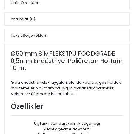
Ürün Özellikleri
Yorumlar
(0)
Taksit Seçenekleri
Ø50 mm SIMFLEKSTPU FOODGRADE
0,5mm Endüstriyel Poliüretan Hortum
10 mt
Gıda endüstrisindeki uygulamalarda katı, sıvı, gaz haldeki
malzemelerin aktarımına uygun olarak tasarlanmıştır.
Vakum ve üflemede kullanılabilir.
Özellikler
Üç farklı standart kalınlık seçeneği
Yüksek çekme dayanımı