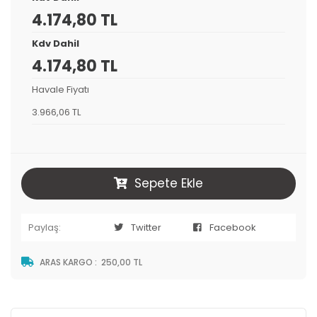
4.174,80 TL
Kdv Dahil
4.174,80 TL
Havale Fiyatı
3.966,06 TL
Sepete Ekle
Paylaş:
Twitter
Facebook
ARAS KARGO
:
250,00 TL