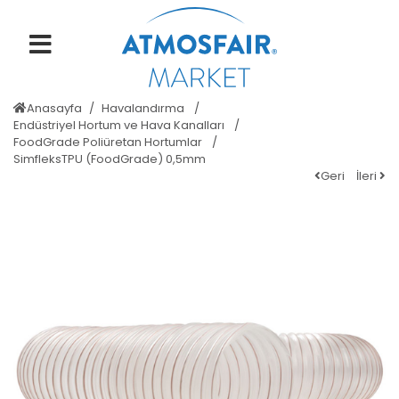
Anasayfa
Havalandırma
Endüstriyel Hortum ve Hava Kanalları
FoodGrade Poliüretan Hortumlar
SimfleksTPU (FoodGrade) 0,5mm
Geri
İleri