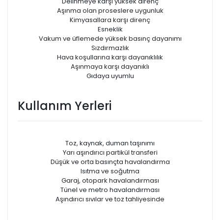
Delinmeye karşı yüksek direnç
Aşınma olan proseslere uygunluk
Kimyasallara karşı direnç
Esneklik
Vakum ve üfIemede yüksek basınç dayanımı
Sızdırmazlık
Hava koşullarına karşı dayanıklılık
Aşınmaya karşı dayanıklı
Gıdaya uyumlu
Kullanım Yerleri
Toz, kaynak, duman taşınımı
Yarı aşındırıcı partikül transferi
Düşük ve orta basınçta havalandırma
Isıtma ve soğutma
Garaj, otopark havalandırması
Tünel ve metro havalandırması
Aşındırıcı sıvılar ve toz tahliyesinde