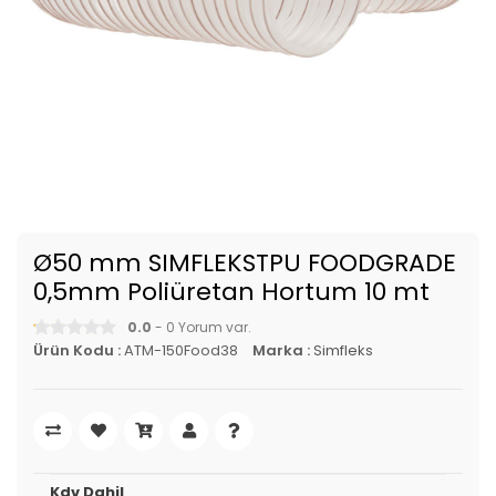
Ø50 mm SIMFLEKSTPU FOODGRADE
0,5mm Poliüretan Hortum 10 mt
0.0
- 0 Yorum var.
Ürün Kodu :
ATM-150Food38
Marka :
Simfleks
Kdv Dahil