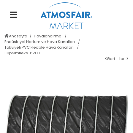
Anasayfa
Havalandırma
Endüstriyel Hortum ve Hava Kanalları
Takviyeli PVC Flexible Hava Kanalları
ClipSimfleks-PVC.H
Geri
İleri