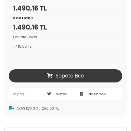
1.490,16 TL
Kdv Dahil
1.490,16 TL
Havale Fiyatı
1.415,65 TL
Sepete Ekle
Paylaş:
Twitter
Facebook
ARAS KARGO
:
250,00 TL