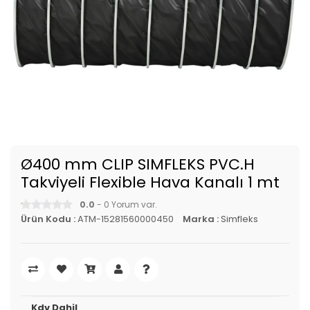
Ø400 mm CLIP SIMFLEKS PVC.H
Takviyeli Flexible Hava Kanalı 1 mt
0.0
- 0 Yorum var.
Ürün Kodu :
ATM-15281560000450
Marka :
Simfleks
Kdv Dahil