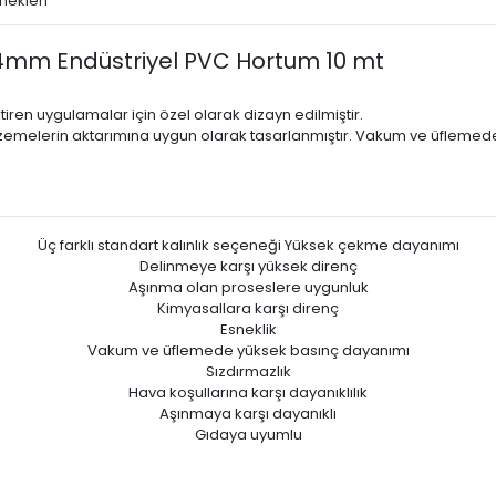
nekleri
mm Endüstriyel PVC Hortum 10 mt
en uygulamalar için özel olarak dizayn edilmiştir.
lzemelerin aktarımına uygun olarak tasarlanmıştır. Vakum ve üflemede k
Üç farklı standart kalınlık seçeneği Yüksek çekme dayanımı
Delinmeye karşı yüksek direnç
Aşınma olan proseslere uygunluk
Kimyasallara karşı direnç
Esneklik
Vakum ve üfIemede yüksek basınç dayanımı
Sızdırmazlık
Hava koşullarına karşı dayanıklılık
Aşınmaya karşı dayanıklı
Gıdaya uyumlu