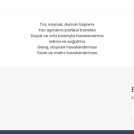
Toz, kaynak, duman taşınımı
Yarı aşındırıcı partikül transferi
Düşük ve orta basınçta havalandırma
Isıtma ve soğutma
Garaj, otopark havalandırması
Tünel ve metro havalandırması
İ