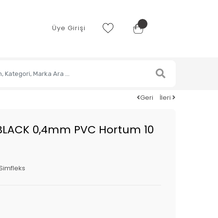
Üye Girişi
Geri
İleri
BLACK 0,4mm PVC Hortum 10
Simfleks