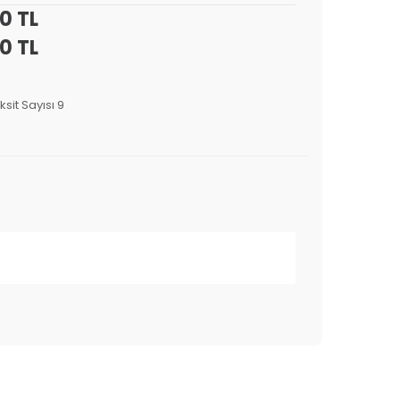
0 TL
0 TL
ksit Sayısı 9