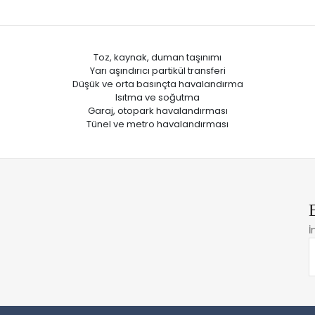
Toz, kaynak, duman taşınımı
Yarı aşındırıcı partikül transferi
Düşük ve orta basınçta havalandırma
Isıtma ve soğutma
Garaj, otopark havalandırması
Tünel ve metro havalandırması
İ