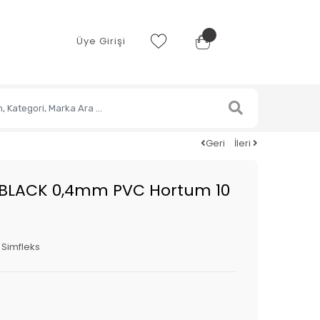
Üye Girişi
Geri
İleri
BLACK 0,4mm PVC Hortum 10
:
Simfleks