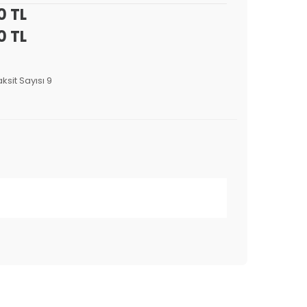
0 TL
0 TL
ksit Sayısı 9