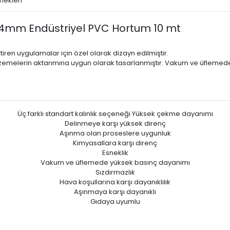
nekleri
4mm Endüstriyel PVC Hortum 10 mt
en uygulamalar için özel olarak dizayn edilmiştir.
lzemelerin aktarımına uygun olarak tasarlanmıştır. Vakum ve üflemede k
Üç farklı standart kalınlık seçeneği Yüksek çekme dayanımı
Delinmeye karşı yüksek direnç
Aşınma olan proseslere uygunluk
Kimyasallara karşı direnç
Esneklik
Vakum ve üfIemede yüksek basınç dayanımı
Sızdırmazlık
Hava koşullarına karşı dayanıklılık
Aşınmaya karşı dayanıklı
Gıdaya uyumlu