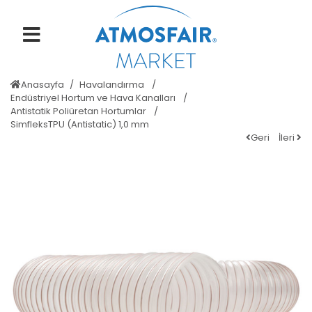
Anasayfa
Havalandırma
Endüstriyel Hortum ve Hava Kanalları
Antistatik Poliüretan Hortumlar
SimfleksTPU (Antistatic) 1,0 mm
Geri
İleri