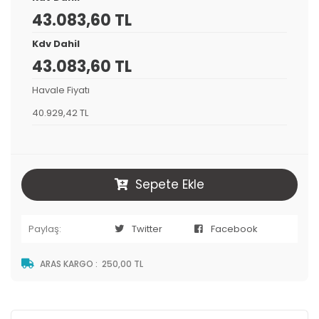
43.083,60 TL
Kdv Dahil
43.083,60 TL
Havale Fiyatı
40.929,42 TL
Sepete Ekle
Paylaş:
Twitter
Facebook
ARAS KARGO
:
250,00 TL