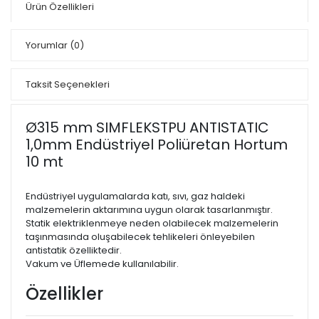
Ürün Özellikleri
Yorumlar
(0)
Taksit Seçenekleri
Ø315 mm SIMFLEKSTPU ANTISTATIC
1,0mm Endüstriyel Poliüretan Hortum
10 mt
Endüstriyel uygulamalarda katı, sıvı, gaz haldeki
malzemelerin aktarımına uygun olarak tasarlanmıştır.
Statik elektriklenmeye neden olabilecek malzemelerin
taşınmasında oluşabilecek tehlikeleri önleyebilen
antistatik özelliktedir.
Vakum ve Üflemede kullanılabilir.
Özellikler