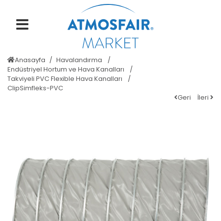
Anasayfa
Havalandırma
Endüstriyel Hortum ve Hava Kanalları
Takviyeli PVC Flexible Hava Kanalları
ClipSimfleks-PVC
Geri
İleri