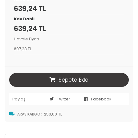
639,24 TL
Kdv Dahil
639,24 TL
Havale Fiyatı
607,28 TL
Sepete Ekle
Paylaş:
Twitter
Facebook
ARAS KARGO
:
250,00 TL