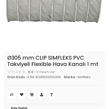
Ø305 mm CLIP SIMFLEKS PVC
Takviyeli Flexible Hava Kanalı 1 mt
0.0
- 0 Yorum var.
Ürün Kodu :
ATM-15281500000305
Marka :
Simfleks
Kdv Dahil