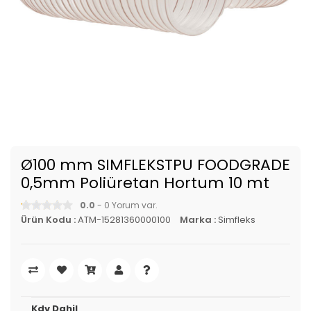
Ø100 mm SIMFLEKSTPU FOODGRADE
0,5mm Poliüretan Hortum 10 mt
0.0
- 0 Yorum var.
Ürün Kodu :
ATM-15281360000100
Marka :
Simfleks
Kdv Dahil