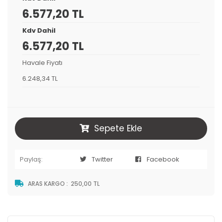
6.577,20 TL
Kdv Dahil
6.577,20 TL
Havale Fiyatı
6.248,34 TL
Sepete Ekle
Paylaş:
Twitter
Facebook
ARAS KARGO
:
250,00 TL