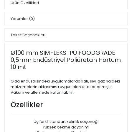
Ürün Özellikleri
Yorumlar
(0)
Taksit Seçenekleri
Ø100 mm SIMFLEKSTPU FOODGRADE
0,5mm Endüstriyel Poliüretan Hortum
10 mt
Gıda endüstrisindeki uygulamalarda katı, sıvı, gaz haldeki
malzemelerin aktarımına uygun olarak tasarlanmıştır.
Vakum ve üflemede kullanılabilir.
Özellikler
Üç farklı standart kalınlık seçeneği
Yüksek çekme dayanımı