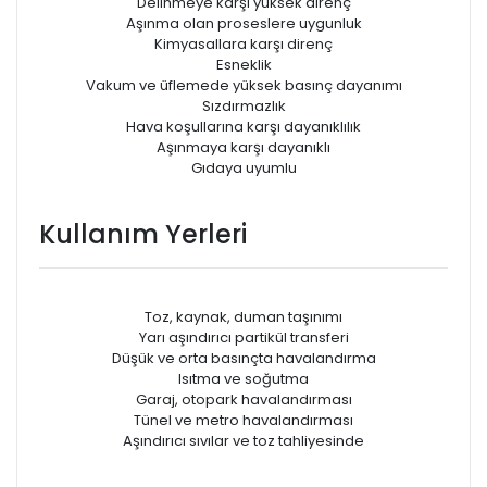
Delinmeye karşı yüksek direnç
Aşınma olan proseslere uygunluk
Kimyasallara karşı direnç
Esneklik
Vakum ve üfIemede yüksek basınç dayanımı
Sızdırmazlık
Hava koşullarına karşı dayanıklılık
Aşınmaya karşı dayanıklı
Gıdaya uyumlu
Kullanım Yerleri
Toz, kaynak, duman taşınımı
Yarı aşındırıcı partikül transferi
Düşük ve orta basınçta havalandırma
Isıtma ve soğutma
Garaj, otopark havalandırması
Tünel ve metro havalandırması
Aşındırıcı sıvılar ve toz tahliyesinde