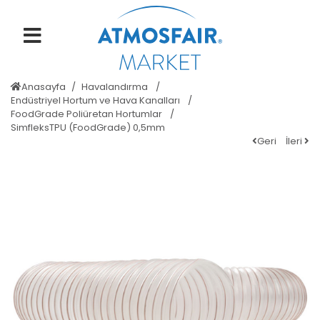
Anasayfa
Havalandırma
Endüstriyel Hortum ve Hava Kanalları
FoodGrade Poliüretan Hortumlar
SimfleksTPU (FoodGrade) 0,5mm
Geri
İleri