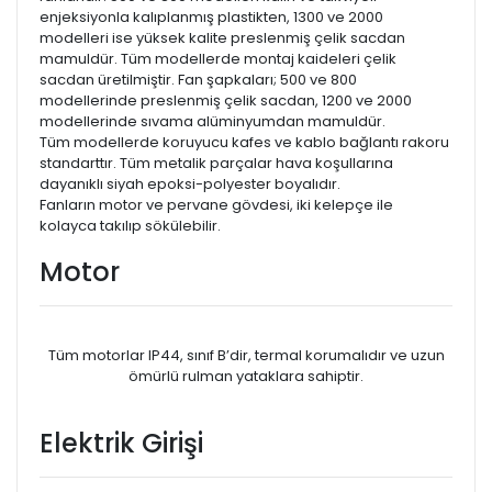
enjeksiyonla kalıplanmış plastikten, 1300 ve 2000
modelleri ise yüksek kalite preslenmiş çelik sacdan
mamuldür. Tüm modellerde montaj kaideleri çelik
sacdan üretilmiştir. Fan şapkaları; 500 ve 800
modellerinde preslenmiş çelik sacdan, 1200 ve 2000
modellerinde sıvama alüminyumdan mamuldür.
Tüm modellerde koruyucu kafes ve kablo bağlantı rakoru
standarttır. Tüm metalik parçalar hava koşullarına
dayanıklı siyah epoksi-polyester boyalıdır.
Fanların motor ve pervane gövdesi, iki kelepçe ile
kolayca takılıp sökülebilir.
Motor
Tüm motorlar IP44, sınıf B’dir, termal korumalıdır ve uzun
ömürlü rulman yataklara sahiptir.
Elektrik Girişi