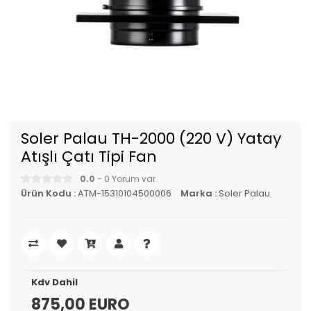
Soler Palau TH-2000 (220 V) Yatay
Atışlı Çatı Tipi Fan
0.0
- 0 Yorum var.
Ürün Kodu :
ATM-15310104500006
Marka :
Soler Palau
Kdv Dahil
875,00 EURO