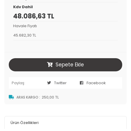
Kdv Dahil
48.086,63 TL
Havale Fiyatı
45.682,30 TL
Sepete Ekle
Paylaş:
Twitter
Facebook
ARAS KARGO
:
250,00 TL
Ürün Özellikleri