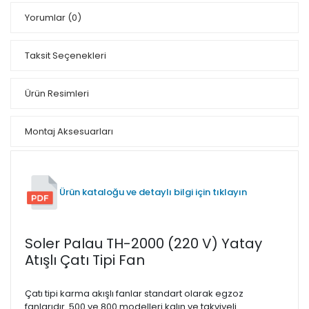
Yorumlar
(0)
Taksit Seçenekleri
Ürün Resimleri
Montaj Aksesuarları
Ürün kataloğu ve detaylı bilgi için tıklayın
Soler Palau TH-2000 (220 V) Yatay
Atışlı Çatı Tipi Fan
Çatı tipi karma akışlı fanlar standart olarak egzoz
fanlarıdır. 500 ve 800 modelleri kalın ve takviyeli