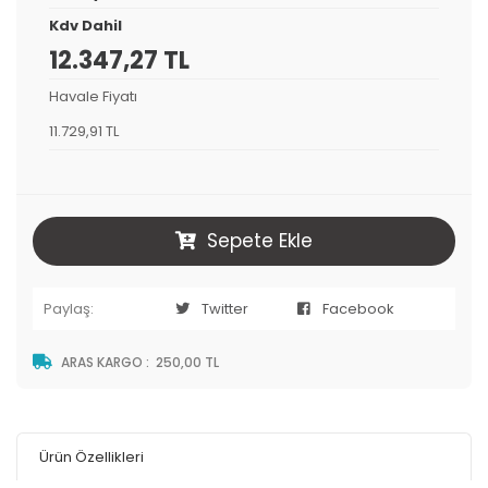
Kdv Dahil
12.347,27 TL
Havale Fiyatı
11.729,91 TL
Sepete Ekle
Paylaş:
Twitter
Facebook
ARAS KARGO
:
250,00 TL
Ürün Özellikleri