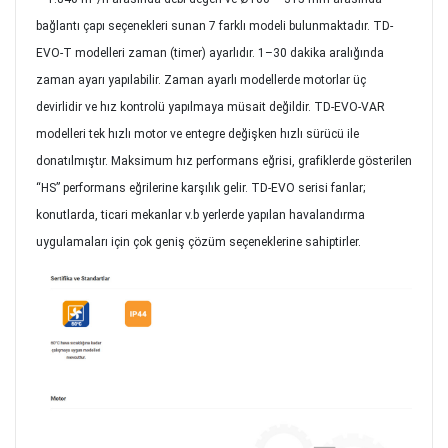
bağlantı çapı seçenekleri sunan 7 farklı modeli bulunmaktadır. TD-
EVO-T modelleri zaman (timer) ayarlıdır. 1–30 dakika aralığında
zaman ayarı yapılabilir. Zaman ayarlı modellerde motorlar üç
devirlidir ve hız kontrolü yapılmaya müsait değildir. TD-EVO-VAR
modelleri tek hızlı motor ve entegre değişken hızlı sürücü ile
donatılmıştır. Maksimum hız performans eğrisi, grafiklerde gösterilen
“HS” performans eğrilerine karşılık gelir. TD-EVO serisi fanlar;
konutlarda, ticari mekanlar v.b yerlerde yapılan havalandırma
uygulamaları için çok geniş çözüm seçeneklerine sahiptirler.