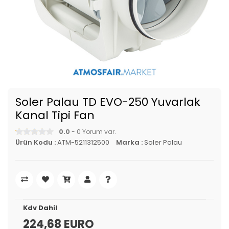
Soler Palau TD EVO-250 Yuvarlak
Kanal Tipi Fan
0.0
- 0 Yorum var.
Ürün Kodu :
ATM-5211312500
Marka :
Soler Palau
Kdv Dahil
224,68 EURO