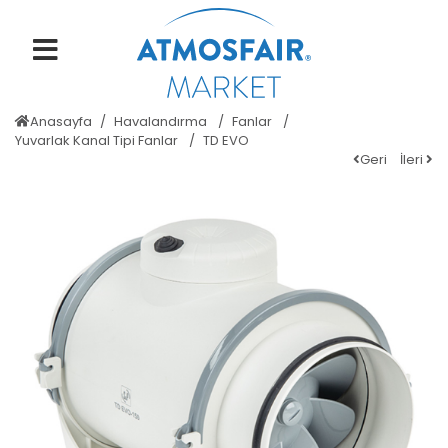
Anasayfa
Havalandırma
Fanlar
Yuvarlak Kanal Tipi Fanlar
TD EVO
Geri
İleri