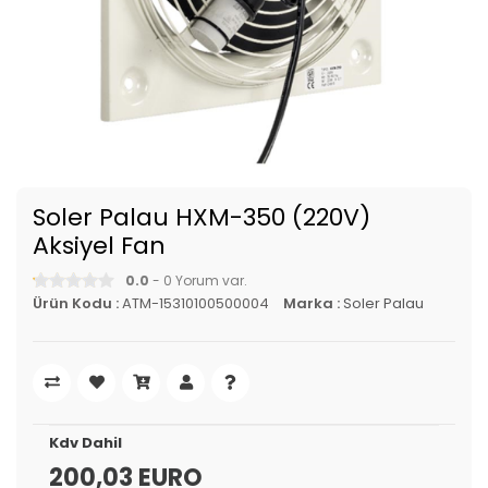
Soler Palau HXM-350 (220V)
Aksiyel Fan
0.0
- 0 Yorum var.
Ürün Kodu :
ATM-15310100500004
Marka :
Soler Palau
Kdv Dahil
200,03 EURO