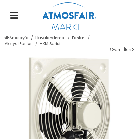
Anasayfa
Havalandırma
Fanlar
Aksiyel Fanlar
HXM Serisi
Geri
İleri