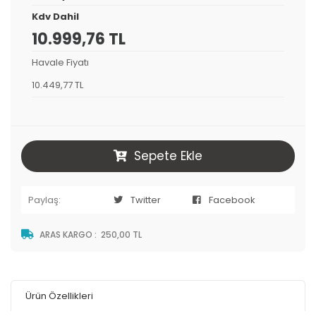
Kdv Dahil
10.999,76 TL
Havale Fiyatı
10.449,77 TL
Sepete Ekle
Paylaş:
Twitter
Facebook
ARAS KARGO
:
250,00 TL
Ürün Özellikleri