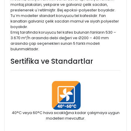
montaj plakaları, yekpare ve galvaniz çelik sacdan,
preslenerek u¨retilmiştir. Bej epoksi-polyester boyalıdır.
Tu¨m modeller standart koruyucu tel kafeslidir. Fan
kanatları galvaniz çelik sacdan mamul ve siyah polyester
boyalıdır.
Emiş tarafında koruyucu tel kafes bulunan fanların 530 –
3.670 m³/h arasında debi değeri ve Ø200 – 400 mm
arasında çap seçenekleri sunan 5 farklı modeli
bulunmaktadır.
Sertifika ve Standartlar
40°C veya 60°C hava sıcaklığına kadar çalışmaya uygun
modelleri mevcuttur.