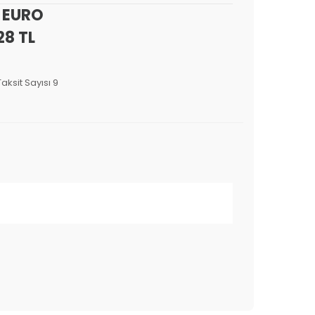
8 EURO
28 TL
Taksit Sayısı 9