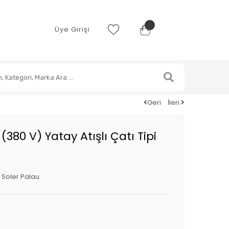
Üye Girişi
Geri
İleri
380 V) Yatay Atışlı Çatı Tipi
:
Soler Palau