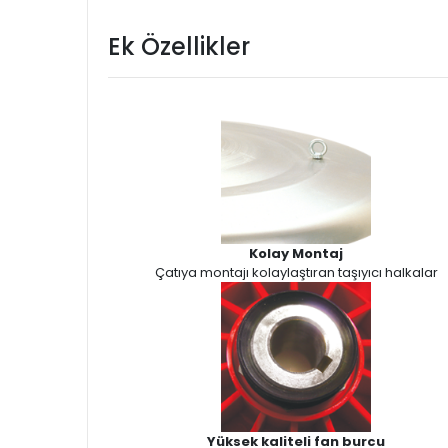
Ek Özellikler
Kolay Montaj
Çatıya montajı kolaylaştıran taşıyıcı halkalar
Yüksek kaliteli fan burcu