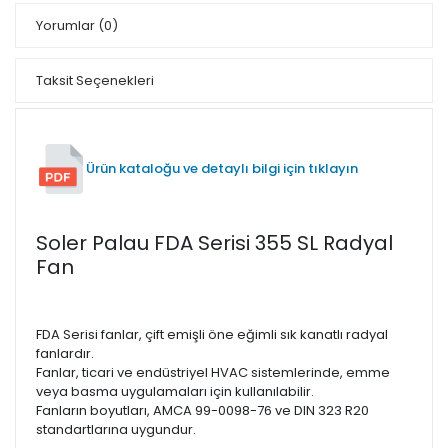
Yorumlar
(0)
Taksit Seçenekleri
Ürün kataloğu ve detaylı bilgi için tıklayın
Soler Palau FDA Serisi 355 SL Radyal
Fan
FDA Serisi fanlar, çift emişli öne eğimli sık kanatlı radyal
fanlardır.
Fanlar, ticari ve endüstriyel HVAC sistemlerinde, emme
veya basma uygulamaları için kullanılabilir.
Fanların boyutları, AMCA 99-0098-76 ve DIN 323 R20
standartlarına uygundur.