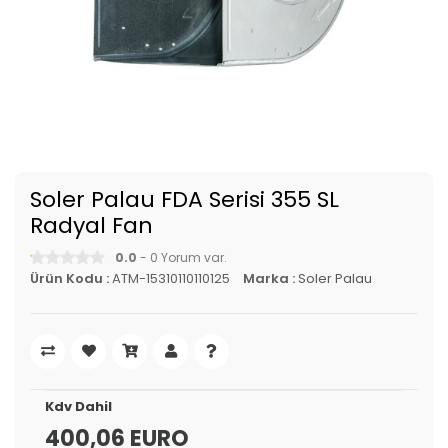
Soler Palau FDA Serisi 355 SL
Radyal Fan
0.0
- 0 Yorum var.
Ürün Kodu :
ATM-15310110110125
Marka :
Soler Palau
Kdv Dahil
400,06 EURO