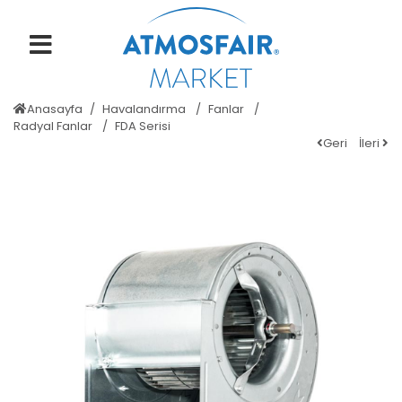
Anasayfa
Havalandırma
Fanlar
Radyal Fanlar
FDA Serisi
Geri
İleri