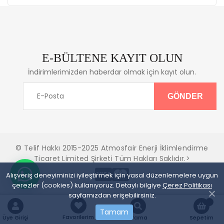
E-BÜLTENE KAYIT OLUN
İndirimlerimizden haberdar olmak için kayıt olun.
© Telif Hakkı 2015-2025 Atmosfair Enerji İklimlendirme
Ticaret Limited Şirketi Tüm Hakları Saklıdır.>
Alışveriş deneyiminizi iyileştirmek için yasal düzenlemelere uygun
çerezler (cookies) kullanıyoruz. Detaylı bilgiye
Çerez Politikası
sayfamızdan erişebilirsiniz.
Tamam
Favorilerim
Üye Girişi
Arama
Sepetim