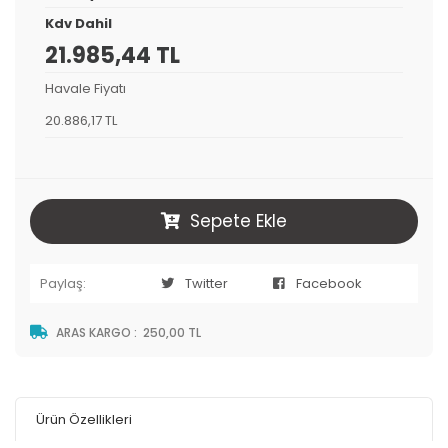
Kdv Dahil
21.985,44 TL
Havale Fiyatı
20.886,17 TL
Sepete Ekle
Paylaş:
Twitter
Facebook
ARAS KARGO
:
250,00 TL
Ürün Özellikleri