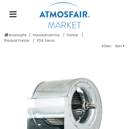
Anasayfa
Havalandırma
Fanlar
Radyal Fanlar
FDA Serisi
Geri
İleri