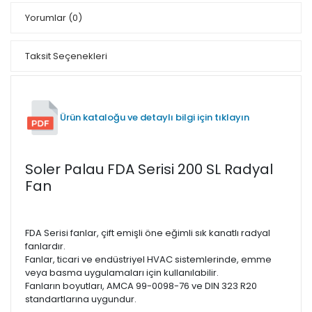
Yorumlar
(0)
Taksit Seçenekleri
Ürün kataloğu ve detaylı bilgi için tıklayın
Soler Palau FDA Serisi 200 SL Radyal
Fan
FDA Serisi fanlar, çift emişli öne eğimli sık kanatlı radyal
fanlardır.
Fanlar, ticari ve endüstriyel HVAC sistemlerinde, emme
veya basma uygulamaları için kullanılabilir.
Fanların boyutları, AMCA 99-0098-76 ve DIN 323 R20
standartlarına uygundur.