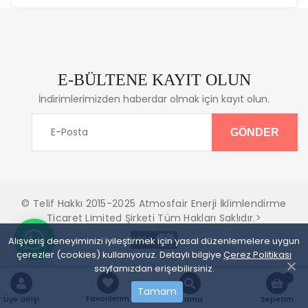
E-BÜLTENE KAYIT OLUN
İndirimlerimizden haberdar olmak için kayıt olun.
© Telif Hakkı 2015-2025 Atmosfair Enerji İklimlendirme
Ticaret Limited Şirketi Tüm Hakları Saklıdır.>
Alışveriş deneyiminizi iyileştirmek için yasal düzenlemelere uygun
çerezler (cookies) kullanıyoruz. Detaylı bilgiye
Çerez Politikası
sayfamızdan erişebilirsiniz.
Tamam
Favorilerim
Üye Girişi
Arama
Sepetim