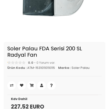
Soler Palau FDA Serisi 200 SL
Radyal Fan
0.0
- 0 Yorum var.
Ürün Kodu :
ATM-15310110110115
Marka :
Soler Palau
Kdv Dahil
227,52 EURO