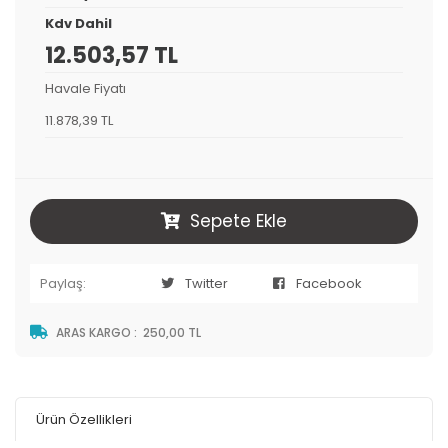
Kdv Dahil
12.503,57 TL
Havale Fiyatı
11.878,39 TL
Sepete Ekle
Paylaş:
Twitter
Facebook
ARAS KARGO
:
250,00 TL
Ürün Özellikleri