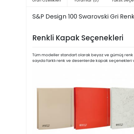
Ürün Özellikleri
Yorumlar
(0)
Taksit Seçe
S&P Design 100 Swarovski Gri Renk
Renkli Kapak Seçenekleri
Tüm modeller standart olarak beyaz ve gümüş renk seçe
sayıda farklı renk ve desenlerde kapak seçenekleri ve