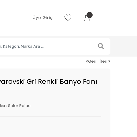
Üye Girişi
Geri
İleri
arovski Gri Renkli Banyo Fanı
ka :
Soler Palau