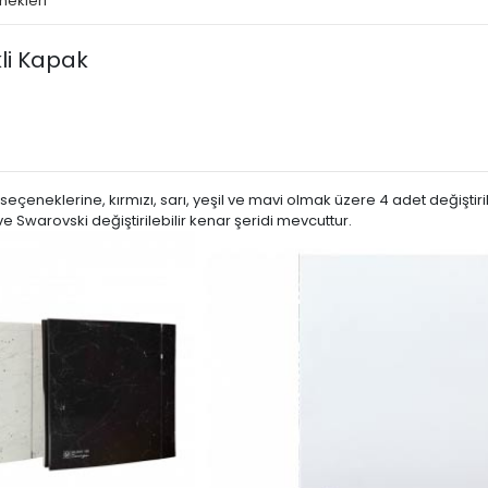
nekleri
li Kapak
neklerine, kırmızı, sarı, yeşil ve mavi olmak üzere 4 adet değiştirileb
 Swarovski değiştirilebilir kenar şeridi mevcuttur.