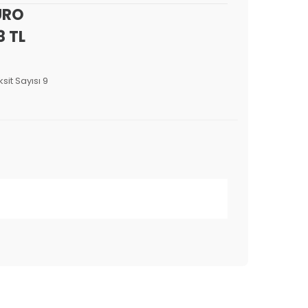
URO
8 TL
sit Sayısı 9