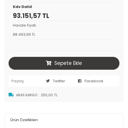
Kdv Dahil
93.151,57 TL
Havale Fiyatı
88.493,99 TL
Sepete Ekle
Paylaş:
Twitter
Facebook
ARAS KARGO
:
250,00 TL
Ürün Özellikleri