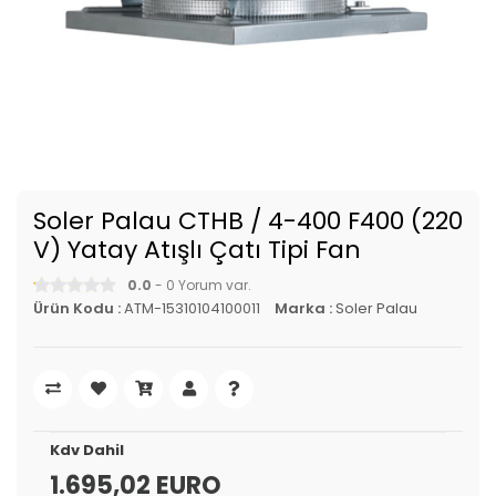
Soler Palau CTHB / 4-400 F400 (220
V) Yatay Atışlı Çatı Tipi Fan
0.0
- 0 Yorum var.
Ürün Kodu :
ATM-15310104100011
Marka :
Soler Palau
Kdv Dahil
1.695,02 EURO