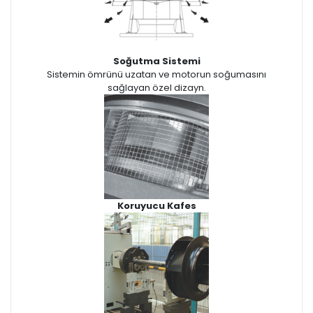
Soğutma Sistemi
Sistemin ömrünü uzatan ve motorun soğumasını
sağlayan özel dizayn.
Koruyucu Kafes