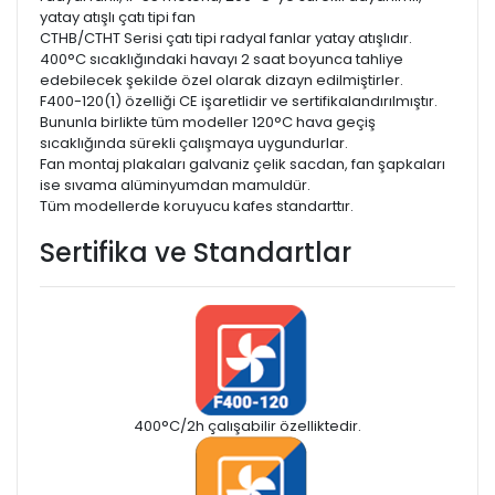
yatay atışlı çatı tipi fan
CTHB/CTHT Serisi çatı tipi radyal fanlar yatay atışlıdır.
400°C sıcaklığındaki havayı 2 saat boyunca tahliye
edebilecek şekilde özel olarak dizayn edilmiştirler.
F400-120(1) özelliği CE işaretlidir ve sertifikalandırılmıştır.
Bununla birlikte tüm modeller 120°C hava geçiş
sıcaklığında sürekli çalışmaya uygundurlar.
Fan montaj plakaları galvaniz çelik sacdan, fan şapkaları
ise sıvama alüminyumdan mamuldür.
Tüm modellerde koruyucu kafes standarttır.
Sertifika ve Standartlar
400°C/2h çalışabilir özelliktedir.