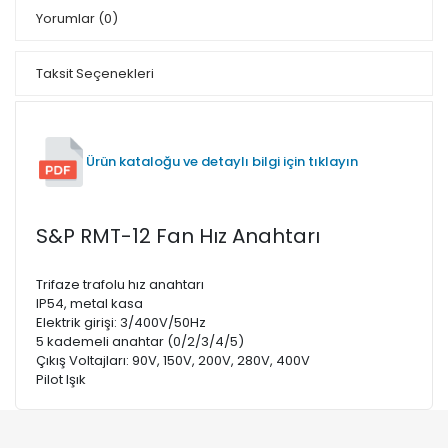
Yorumlar
(0)
Taksit Seçenekleri
Ürün kataloğu ve detaylı bilgi için tıklayın
S&P RMT-12 Fan Hız Anahtarı
Trifaze trafolu hız anahtarı
IP54, metal kasa
Elektrik girişi: 3/400V/50Hz
5 kademeli anahtar (0/2/3/4/5)
Çıkış Voltajları: 90V, 150V, 200V, 280V, 400V
Pilot Işık