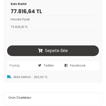
Kdv Dahil
77.816,64 TL
Havale Fiyatı
73.925,81 TL
Sepete Ekle
Paylaş:
Twitter
Facebook
ARAS KARGO
:
250,00 TL
Ürün Özellikleri