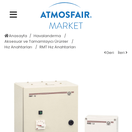
Anasayfa
Havalandırma
Aksesuar ve Tamamlayıcı Ürünler
Hız Anahtarları
RMT Hız Anahtarları
Geri
İleri