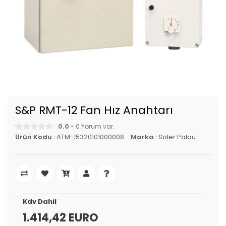
S&P RMT-12 Fan Hız Anahtarı
0.0
- 0 Yorum var.
Ürün Kodu :
ATM-15320101000008
Marka :
Soler Palau
Kdv Dahil
1.414,42 EURO