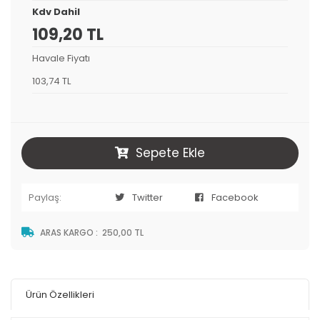
Kdv Dahil
109,20 TL
Havale Fiyatı
103,74 TL
Sepete Ekle
Paylaş:
Twitter
Facebook
ARAS KARGO
:
250,00 TL
Ürün Özellikleri