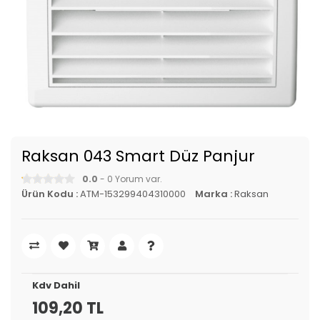
Raksan 043 Smart Düz Panjur
0.0
- 0 Yorum var.
Ürün Kodu :
ATM-153299404310000
Marka :
Raksan
Kdv Dahil
109,20 TL