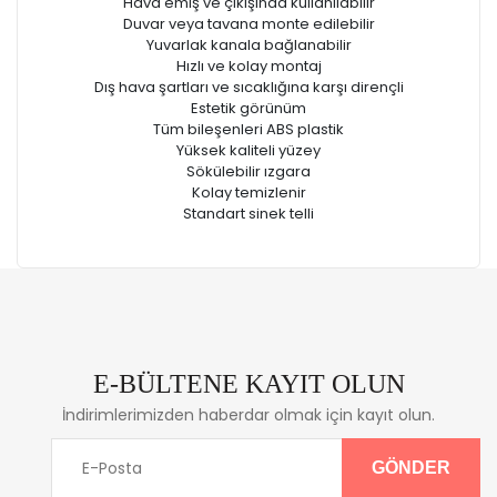
Hava emiş ve çıkışında kullanılabilir
Duvar veya tavana monte edilebilir
Yuvarlak kanala bağlanabilir
Hızlı ve kolay montaj
Dış hava şartları ve sıcaklığına karşı dirençli
Estetik görünüm
Tüm bileşenleri ABS plastik
Yüksek kaliteli yüzey
Sökülebilir ızgara
Kolay temizlenir
Standart sinek telli
E-BÜLTENE KAYIT OLUN
İndirimlerimizden haberdar olmak için kayıt olun.