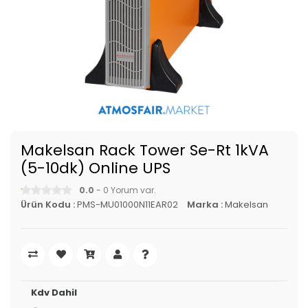
Makelsan Rack Tower Se-Rt 1kVA
(5-10dk) Online UPS
0.0
- 0 Yorum var.
Ürün Kodu :
PMS-MU01000N11EAR02
Marka :
Makelsan
Kdv Dahil