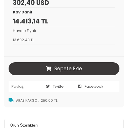
302,40 USD
Kdv Dahil
14.413,14 TL
Havale Fiyatı
13.692,48 TL
Sepete Ekle
Paylaş:
Twitter
Facebook
ARAS KARGO
:
250,00 TL
Ürün Özellikleri