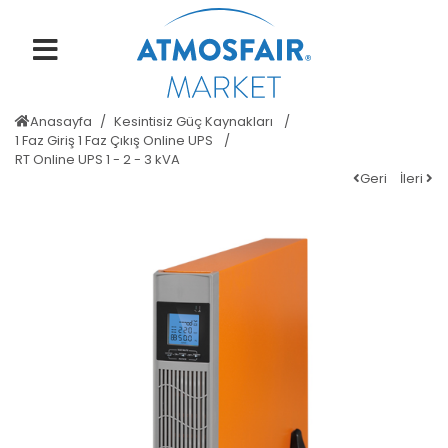
Anasayfa
Kesintisiz Güç Kaynakları
1 Faz Giriş 1 Faz Çıkış Online UPS
RT Online UPS 1 - 2 - 3 kVA
Geri
İleri