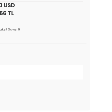
0 USD
66 TL
aksit Sayısı 9