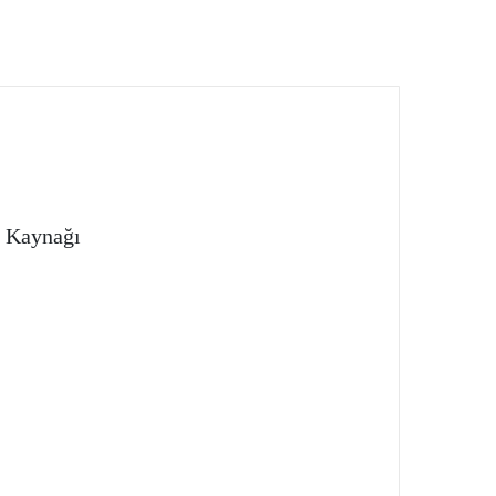
ç Kaynağı