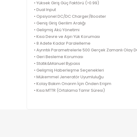
• Yüksek Giriş Güç Faktörü (>0.99)
• Dual Input
• Opsiyonel DC/DC Charger/Booster
• Geniş Giriş Gerilim Aralığı
• Gelişmiş Akü Yönetimi
• Kısa Devre ve Aşırı Yük Koruması
• 8 Adete Kadar Paralelleme
• Ayrıntılı Parametrelerle 500 Gerçek Zamanlı Olay 
• Geri Besleme Koruması
• Statik&Manuel Bypass
• Gelişmiş Haberleşme Seçenekleri
• Mükemmel Jeneratör Uyumluluğu
• Kolay Bakım Onarım İçin Önden Erişim
• Kısa MTTR (Ortalama Tamir Süresi)