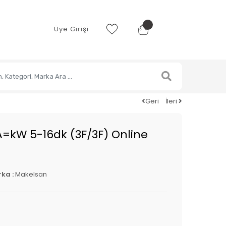
Üye Girişi
Geri
İleri
=kW 5-16dk (3F/3F) Online
ka :
Makelsan