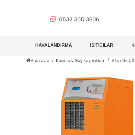
0532 365 3806
HAVALANDIRMA
ISITICILAR
K
Anasayfa
Kesintisiz Güç Kaynakları
3 Faz Giriş 