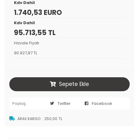
Kdv Dahil
1.740,53 EURO
Kdv Dahil
95.713,55 TL
Havale Fiyatı
90.927,87 TL
Sepete Ekle
Paylaş:
Twitter
Facebook
ARAS KARGO
:
250,00 TL