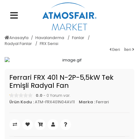
Anasayfa
Havalandırma
Fanlar
Radyal Fanlar
FRX Serisi
Geri
İleri
Ferrari FRX 401 N-2P-5,5kW Tek
Emişli Radyal Fan
0.0
- 0 Yorum var.
Ürün Kodu :
ATM-FRX401N04AV11
Marka :
Ferrari