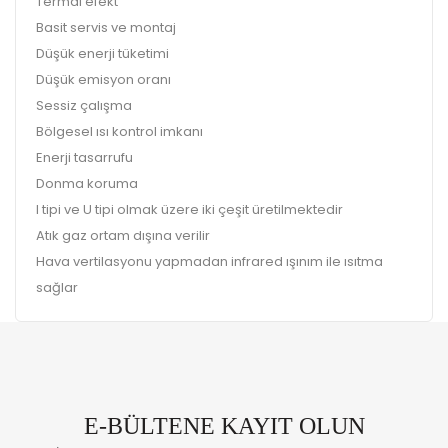
Termal efekt
Basit servis ve montaj
Düşük enerji tüketimi
Düşük emisyon oranı
Sessiz çalışma
Bölgesel ısı kontrol imkanı
Enerji tasarrufu
Donma koruma
I tipi ve U tipi olmak üzere iki çeşit üretilmektedir
Atık gaz ortam dışına verilir
Hava vertilasyonu yapmadan infrared ışınım ile ısıtma
sağlar
E-BÜLTENE KAYIT OLUN