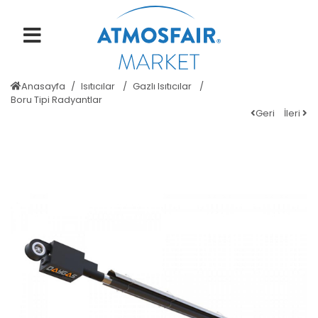
Anasayfa
Isıtıcılar
Gazlı Isıtıcılar
Boru Tipi Radyantlar
Geri
İleri