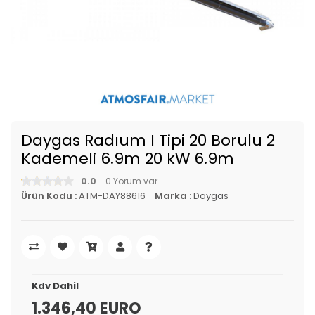
Daygas Radıum I Tipi 20 Borulu 2
Kademeli 6.9m 20 kW 6.9m
0.0
- 0 Yorum var.
Ürün Kodu :
ATM-DAY88616
Marka :
Daygas
Kdv Dahil
1.346,40 EURO