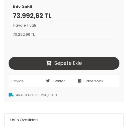
Kdv Dahil
73.992,62 TL
Havale Fiyatı
70.292,99 TL
Sepete Ekle
Paylaş:
Twitter
Facebook
ARAS KARGO
:
250,00 TL
Ürün Özellikleri