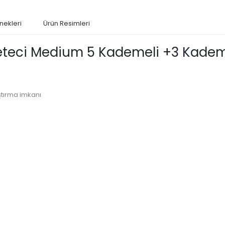
nekleri
Ürün Resimleri
teci Medium 5 Kademeli +3 Kadem
ştırma imkanı