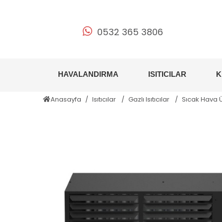
0532 365 3806
HAVALANDIRMA
ISITICILAR
K
Anasayfa
Isıtıcılar
Gazlı Isıtıcılar
Sıcak Hava 