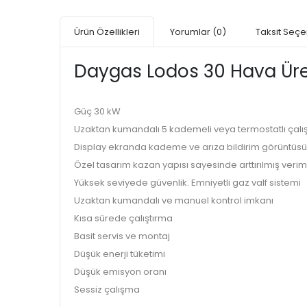
Ürün Özellikleri
Yorumlar
(0)
Taksit Seçe
Daygas Lodos 30 Hava Üre
Güç 30 kW
Uzaktan kumandalı 5 kademeli veya termostatlı çalı
Display ekranda kademe ve arıza bildirim görüntüsü
Özel tasarım kazan yapısı sayesinde arttırılmış verim
Yüksek seviyede güvenlik. Emniyetli gaz valf sistemi
Uzaktan kumandalı ve manuel kontrol imkanı
Kısa sürede çalıştırma
Basit servis ve montaj
Düşük enerji tüketimi
Düşük emisyon oranı
Sessiz çalışma