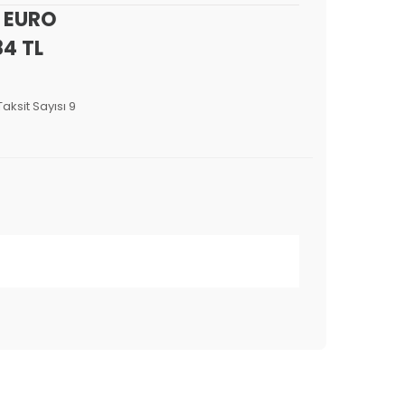
0 EURO
84 TL
Taksit Sayısı 9