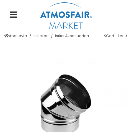
Anasayfa
Isıtıcılar
Isıtıcı Aksesuarları
Geri
İleri