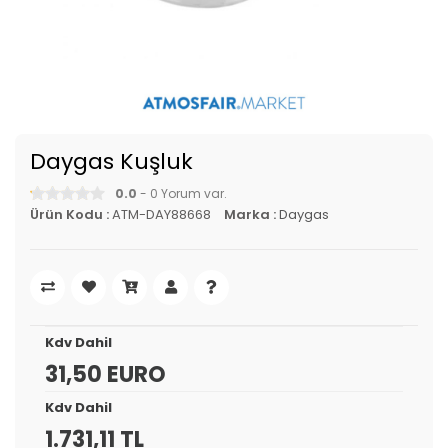
Daygas Kuşluk
0.0
- 0 Yorum var.
Ürün Kodu :
ATM-DAY88668
Marka :
Daygas
Kdv Dahil
31,50 EURO
Kdv Dahil
1.731,11 TL