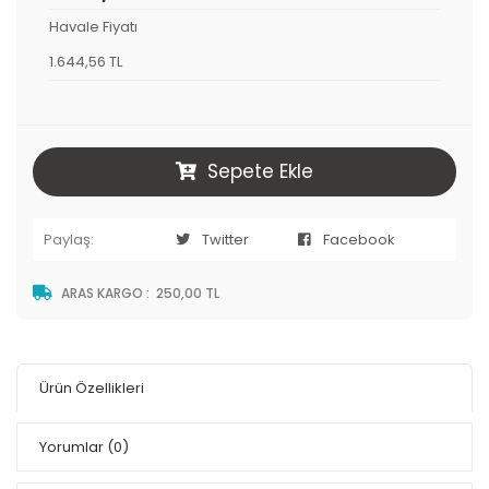
Havale Fiyatı
1.644,56 TL
Sepete Ekle
Paylaş:
Twitter
Facebook
ARAS KARGO
:
250,00 TL
Ürün Özellikleri
Yorumlar
(0)