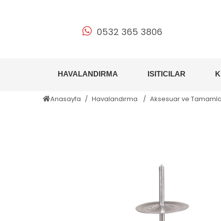
0532 365 3806
HAVALANDIRMA
ISITICILAR
K
Anasayfa
Havalandırma
Aksesuar ve Tamamlay