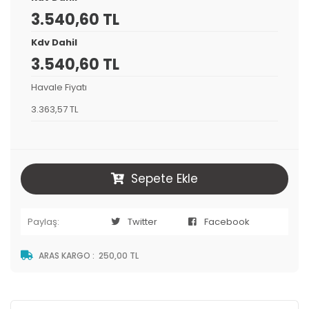
3.540,60 TL
Kdv Dahil
3.540,60 TL
Havale Fiyatı
3.363,57 TL
Sepete Ekle
Paylaş:
Twitter
Facebook
ARAS KARGO
:
250,00 TL