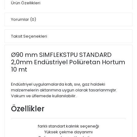
Ürün Özellikleri
Yorumlar
(0)
Taksit Seçenekleri
Ø90 mm SIMFLEKSTPU STANDARD
2,0mm Endüstriyel Poliüretan Hortum
10 mt
Endüstriyel uygulamalarda katı, sıvı, gaz haldeki
malzemelerin aktarımına uygun olarak tasarlanmıştır.
Vakum ve üflemede kullanılabilir.
Özellikler
farklı standart kalınlık seçeneği
Yüksek çekme dayanımı