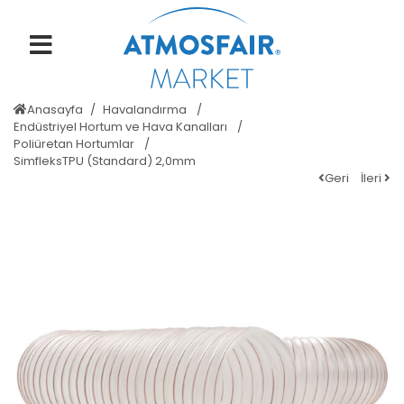
Anasayfa
Havalandırma
Endüstriyel Hortum ve Hava Kanalları
Poliüretan Hortumlar
SimfleksTPU (Standard) 2,0mm
Geri
İleri