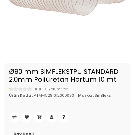
Ø90 mm SIMFLEKSTPU STANDARD
2,0mm Poliüretan Hortum 10 mt
0.0
- 0 Yorum var.
Ürün Kodu :
ATM-15281012000090
Marka :
Simfleks
Kdv Dahil