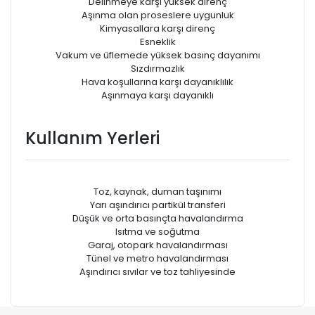
Delinmeye karşı yüksek direnç
Aşınma olan proseslere uygunluk
Kimyasallara karşı direnç
Esneklik
Vakum ve üfIemede yüksek basınç dayanımı
Sızdırmazlık
Hava koşullarına karşı dayanıklılık
Aşınmaya karşı dayanıklı
Kullanım Yerleri
Toz, kaynak, duman taşınımı
Yarı aşındırıcı partikül transferi
Düşük ve orta basınçta havalandırma
Isıtma ve soğutma
Garaj, otopark havalandırması
Tünel ve metro havalandırması
Aşındırıcı sıvılar ve toz tahliyesinde