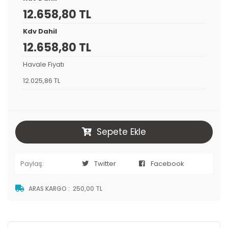
12.658,80 TL
Kdv Dahil
12.658,80 TL
Havale Fiyatı
12.025,86 TL
Sepete Ekle
Paylaş:
Twitter
Facebook
ARAS KARGO
:
250,00 TL