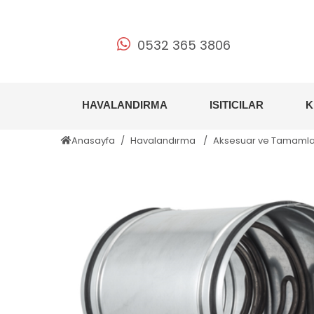
0532 365 3806
HAVALANDIRMA
ISITICILAR
K
Anasayfa
Havalandırma
Aksesuar ve Tamamlay