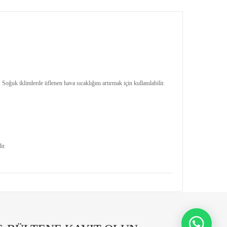
oğuk iklimlerde üflenen hava sıcaklığını artırmak için kullanılabilir.
ir.