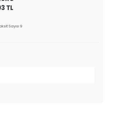
93 TL
aksit Sayısı 9