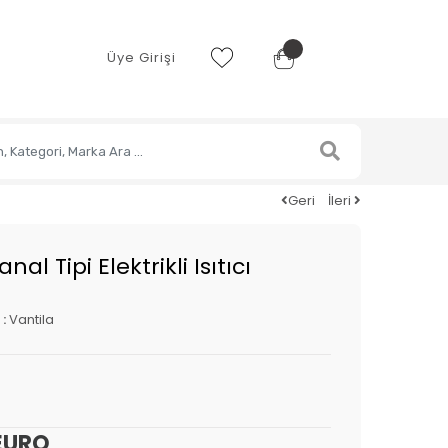
Üye Girişi
Geri
İleri
al Tipi Elektrikli Isıtıcı
 :
Vantila
EURO