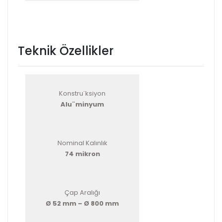
Teknik Özellikler
Konstru¨ksiyon
Alu¨minyum
Nominal Kalınlık
74 mikron
Çap Aralığı
Ø 52 mm – Ø 800 mm