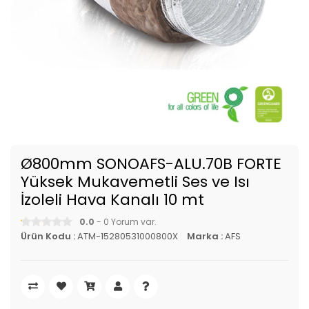
Ø800mm SONOAFS-ALU.70B FORTE
Yüksek Mukavemetli Ses ve Isı
İzoleli Hava Kanalı 10 mt
0.0
- 0 Yorum var.
Ürün Kodu :
ATM-15280531000800X
Marka :
AFS