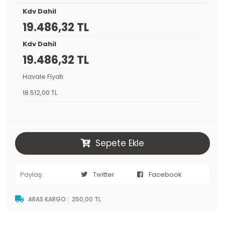
Kdv Dahil
19.486,32 TL
Kdv Dahil
19.486,32 TL
Havale Fiyatı
18.512,00 TL
Sepete Ekle
Paylaş:
Twitter
Facebook
ARAS KARGO
:
250,00 TL