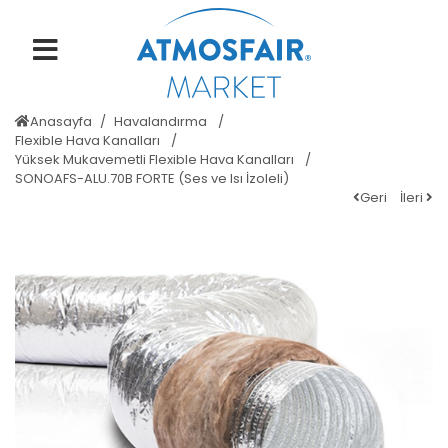
Anasayfa
Havalandırma
Flexible Hava Kanalları
Yüksek Mukavemetli Flexible Hava Kanalları
SONOAFS-ALU.70B FORTE (Ses ve Isı İzoleli)
Geri
İleri