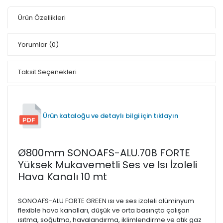
Ürün Özellikleri
Yorumlar
(0)
Taksit Seçenekleri
Ürün kataloğu ve detaylı bilgi için tıklayın
Ø800mm SONOAFS-ALU.70B FORTE
Yüksek Mukavemetli Ses ve Isı İzoleli
Hava Kanalı 10 mt
SONOAFS-ALU FORTE GREEN ısı ve ses izoleli alüminyum
flexible hava kanalları, düşük ve orta basınçta çalışan
ısıtma, soğutma, havalandırma, iklimlendirme ve atık gaz