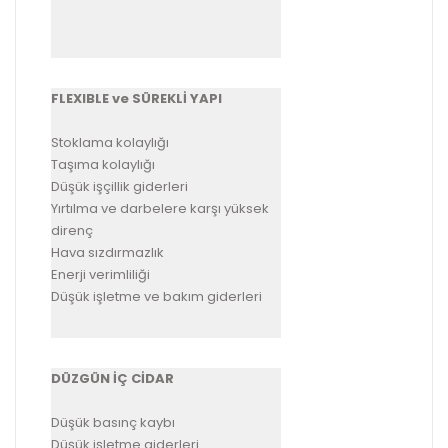
FLEXIBLE ve SÜREKLİ YAPI
Stoklama kolaylığı
Taşıma kolaylığı
Düşük işçillik giderleri
Yırtılma ve darbelere karşı yüksek
direnç
Hava sızdırmazlık
Enerji verimliliği
Düşük işletme ve bakım giderleri
DÜZGÜN İÇ CİDAR
Düşük basınç kaybı
Düşük işletme giderleri