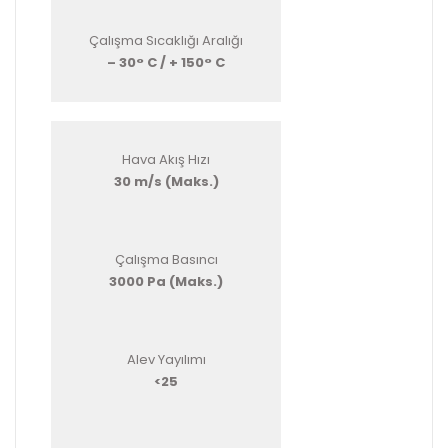
Çalışma Sıcaklığı Aralığı
– 30° C / + 150° C
Hava Akış Hızı
30 m/s (Maks.)
Çalışma Basıncı
3000 Pa (Maks.)
Alev Yayılımı
<25