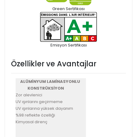
Green Sertifikası
Emisyon Sertifikası
Özellikler ve Avantajlar
ALÜMİNYUM LAMİNASYONLU
KONSTRÜKSİYON
Zor alevlenici
UV ışınlarını geçirmeme
UV ışınlarına yüksek dayanım
%98 reflekte özelliği
Kimyasal direnç