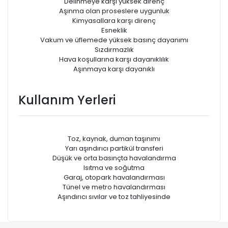
Delinmeye karşı yüksek direnç
Aşınma olan proseslere uygunluk
Kimyasallara karşı direnç
Esneklik
Vakum ve üfIemede yüksek basınç dayanımı
Sızdırmazlık
Hava koşullarına karşı dayanıklılık
Aşınmaya karşı dayanıklı
Kullanım Yerleri
Toz, kaynak, duman taşınımı
Yarı aşındırıcı partikül transferi
Düşük ve orta basınçta havalandırma
Isıtma ve soğutma
Garaj, otopark havalandırması
Tünel ve metro havalandırması
Aşındırıcı sıvılar ve toz tahliyesinde