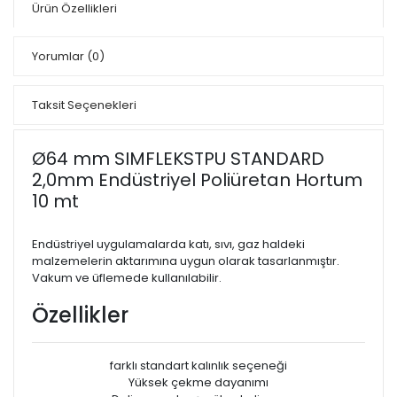
Ürün Özellikleri
Yorumlar
(0)
Taksit Seçenekleri
Ø64 mm SIMFLEKSTPU STANDARD
2,0mm Endüstriyel Poliüretan Hortum
10 mt
Endüstriyel uygulamalarda katı, sıvı, gaz haldeki
malzemelerin aktarımına uygun olarak tasarlanmıştır.
Vakum ve üflemede kullanılabilir.
Özellikler
farklı standart kalınlık seçeneği
Yüksek çekme dayanımı