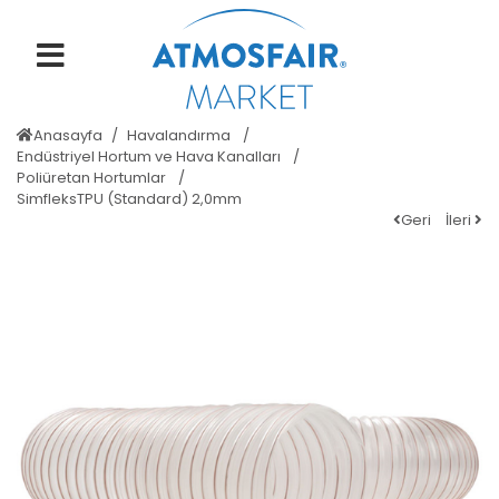
Anasayfa
Havalandırma
Endüstriyel Hortum ve Hava Kanalları
Poliüretan Hortumlar
SimfleksTPU (Standard) 2,0mm
Geri
İleri