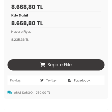
8.668,80 TL
Kdv Dahil
8.668,80 TL
Havale Fiyatı
8.235,36 TL
Sepete Ekle
Paylaş:
Twitter
Facebook
ARAS KARGO
:
250,00 TL