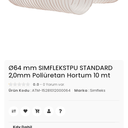
Ø64 mm SIMFLEKSTPU STANDARD
2,0mm Poliüretan Hortum 10 mt
0.0
- 0 Yorum var.
Ürün Kodu :
ATM-15281012000064
Marka :
Simfleks
Kdv Dahil