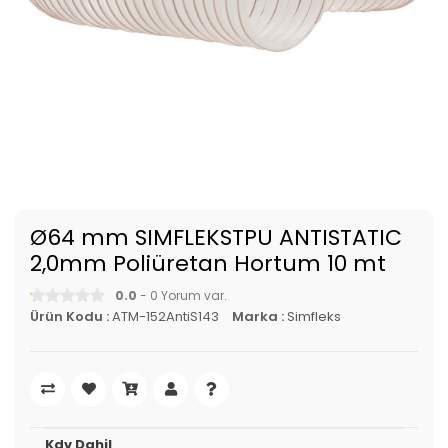
Ø64 mm SIMFLEKSTPU ANTISTATIC
2,0mm Poliüretan Hortum 10 mt
0.0
- 0 Yorum var.
Ürün Kodu :
ATM-152AntiS143
Marka :
Simfleks
Kdv Dahil