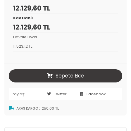
12.129,60 TL
Kdv Dahil
12.129,60 TL
Havale Fiyatı
11.523,12 TL
Sepete Ekle
Paylaş:
Twitter
Facebook
ARAS KARGO
:
250,00 TL