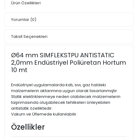
Ürün Özellikleri
Yorumlar
(0)
Taksit Seçenekleri
Ø64 mm SIMFLEKSTPU ANTISTATIC
2,0mm Endüstriyel Poliüretan Hortum
10 mt
Endüstriyel uygulamalarda katı, sıvı, gaz haldeki
malzemelerin aktarımına uygun olarak tasarlanmıştır.
Statik elektriklenmeye neden olabilecek malzemelerin
taşınmasında oluşabilecek tehlikeleri önleyebilen
antistatik özelliktedir.
Vakum ve Üflemede kullanılabilir.
Özellikler