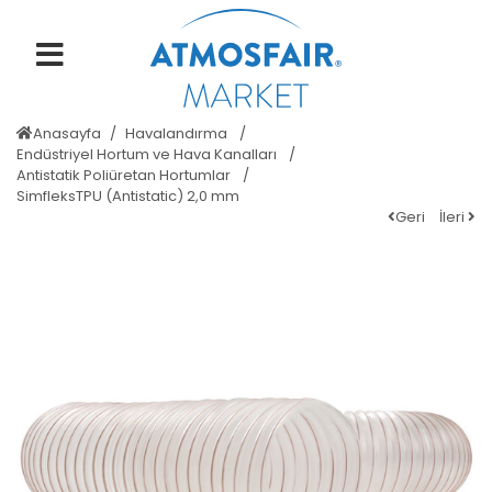
Anasayfa
Havalandırma
Endüstriyel Hortum ve Hava Kanalları
Antistatik Poliüretan Hortumlar
SimfleksTPU (Antistatic) 2,0 mm
Geri
İleri