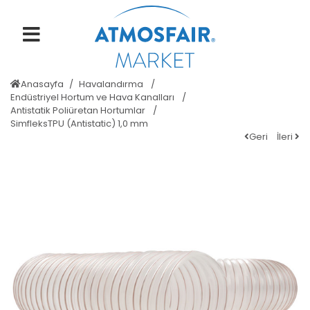
Anasayfa
Havalandırma
Endüstriyel Hortum ve Hava Kanalları
Antistatik Poliüretan Hortumlar
SimfleksTPU (Antistatic) 1,0 mm
Geri
İleri