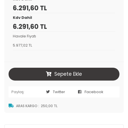
6.291,60 TL
Kdv Dahil
6.291,60 TL
Havale Fiyatı
5.977,02 TL
Sepete Ekle
Paylaş:
Twitter
Facebook
ARAS KARGO
:
250,00 TL