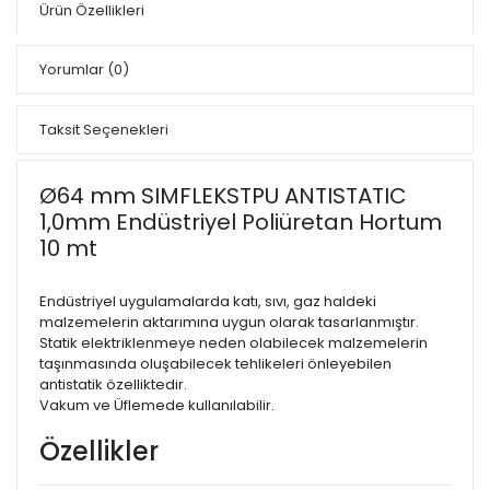
Ürün Özellikleri
Yorumlar
(0)
Taksit Seçenekleri
Ø64 mm SIMFLEKSTPU ANTISTATIC
1,0mm Endüstriyel Poliüretan Hortum
10 mt
Endüstriyel uygulamalarda katı, sıvı, gaz haldeki
malzemelerin aktarımına uygun olarak tasarlanmıştır.
Statik elektriklenmeye neden olabilecek malzemelerin
taşınmasında oluşabilecek tehlikeleri önleyebilen
antistatik özelliktedir.
Vakum ve Üflemede kullanılabilir.
Özellikler