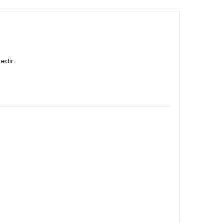
edir.