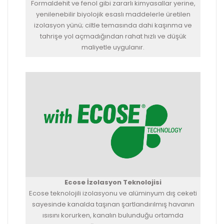
Formaldehit ve fenol gibi zararlı kimyasallar yerine,
yenilenebilir biyolojik esaslı maddelerle üretilen
izolasyon yünü; ciltle temasında dahi kaşınma ve
tahrişe yol açmadığından rahat hızlı ve düşük
maliyetle uygulanır.
Ecose İzolasyon Teknolojisi
Ecose teknolojili izolasyonu ve alüminyum dış ceketi
sayesinde kanalda taşınan şartlandırılmış havanın
ısısını korurken, kanalın bulunduğu ortamda