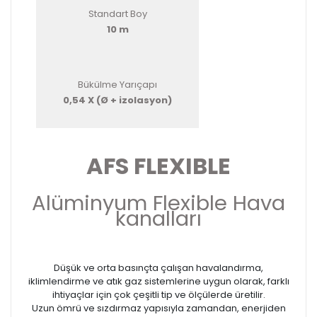
Standart Boy
10 m
Bükülme Yarıçapı
0,54 X (Ø + izolasyon)
AFS FLEXIBLE
Alüminyum Flexible Hava
kanalları
Düşük ve orta basınçta çalışan havalandırma,
iklimlendirme ve atık gaz sistemlerine uygun olarak, farklı
ihtiyaçlar için çok çeşitli tip ve ölçülerde üretilir.
Uzun ömrü ve sızdırmaz yapısıyla zamandan, enerjiden