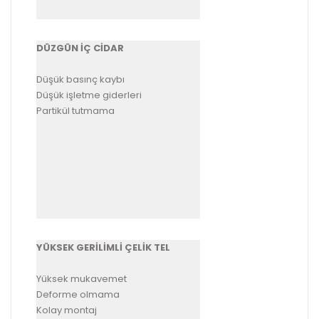
DÜZGÜN İÇ CİDAR
Düşük basınç kaybı
Düşük işletme giderleri
Partikül tutmama
YÜKSEK GERİLİMLİ ÇELİK TEL
Yüksek mukavemet
Deforme olmama
Kolay montaj