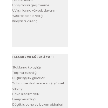
UV ışınlarını geçirmeme
UV ışınlarına yüksek dayanım
%98 reflekte özelliği
Kimyasal direnç
FLEXIBLE ve SÜREKLİ YAPI
Stoklama kolaylığı
Taşıma kolaylığı
Düşük işçillik giderleri
Yırtılma ve darbelere karşı yüksek
direnç
Hava sızdırmazlık
Enerji verimliliği
Düşük işletme ve bakım giderleri