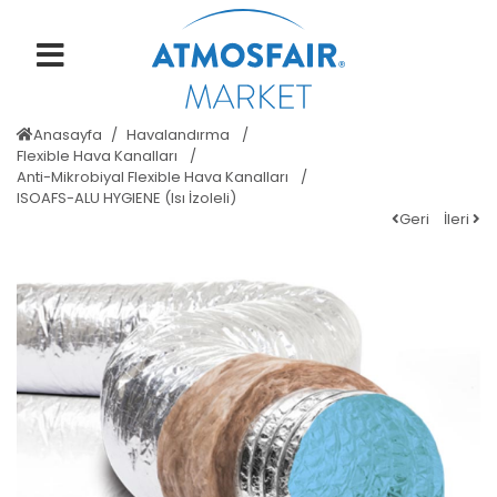
Anasayfa
Havalandırma
Flexible Hava Kanalları
Anti-Mikrobiyal Flexible Hava Kanalları
ISOAFS-ALU HYGIENE (Isı İzoleli)
Geri
İleri