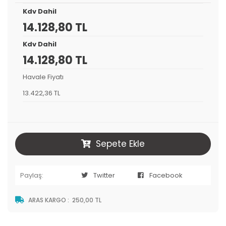
Kdv Dahil
14.128,80 TL
Kdv Dahil
14.128,80 TL
Havale Fiyatı
13.422,36 TL
Sepete Ekle
Paylaş:
Twitter
Facebook
ARAS KARGO
:
250,00 TL