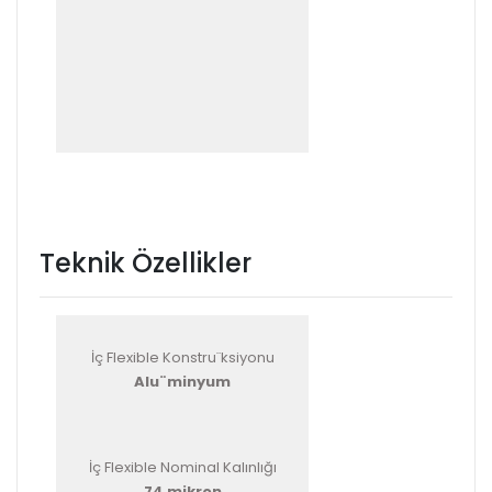
Teknik Özellikler
İç Flexible Konstru¨ksiyonu
Alu¨minyum
İç Flexible Nominal Kalınlığı
74 mikron