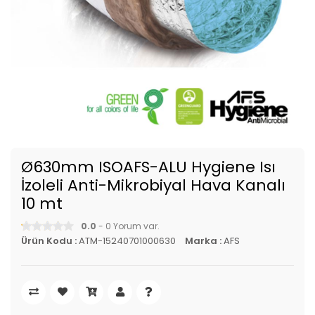
Ø630mm ISOAFS-ALU Hygiene Isı
İzoleli Anti-Mikrobiyal Hava Kanalı
10 mt
0.0
- 0 Yorum var.
Ürün Kodu :
ATM-15240701000630
Marka :
AFS