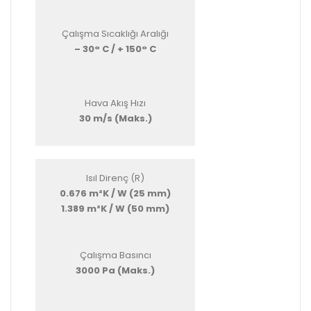
Çalışma Sıcaklığı Aralığı
– 30° C / + 150° C
Hava Akış Hızı
30 m/s (Maks.)
Isıl Direnç (R)
0.676 m²K / W (25 mm)
1.389 m²K / W (50 mm)
Çalışma Basıncı
3000 Pa (Maks.)