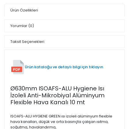
Ürün Özellikleri
Yorumlar
(0)
Taksit Seçenekleri
Ürün kataloğu ve detaylı bilgi için tıklayın
Ø630mm ISOAFS-ALU Hygiene Isı
İzoleli Anti-Mikrobiyal Alüminyum
Flexible Hava Kanalı 10 mt
ISOAFS-ALU HYGIENE GREEN ısı izoleli alüminyum flexible
hava kanalları, düşük ve orta basınçta çalışan ısıtma,
soğutma, havalandırma,