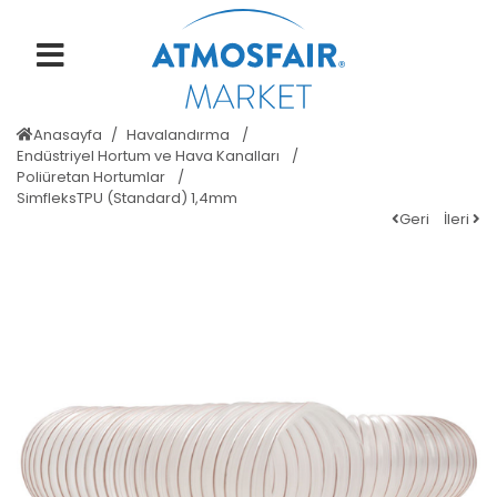
Anasayfa
Havalandırma
Endüstriyel Hortum ve Hava Kanalları
Poliüretan Hortumlar
SimfleksTPU (Standard) 1,4mm
Geri
İleri