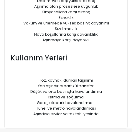
Delinmeye karşı yüksek direnç
Aşınma olan proseslere uygunluk
Kimyasallara karşı direnç
Esneklik
Vakum ve üfIemede yüksek basınç dayanımı
Sızdırmazlık
Hava koşullarına karşı dayanıklılık
Aşınmaya karşı dayanıklı
Kullanım Yerleri
Toz, kaynak, duman taşınımı
Yarı aşındırıcı partikül transferi
Düşük ve orta basınçta havalandırma
Isıtma ve soğutma
Garaj, otopark havalandırması
Tünel ve metro havalandırması
Aşındırıcı sıvılar ve toz tahliyesinde