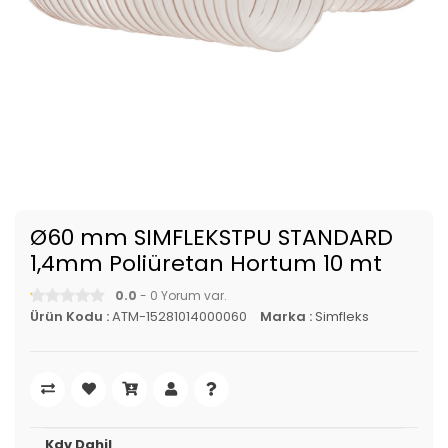
Ø60 mm SIMFLEKSTPU STANDARD
1,4mm Poliüretan Hortum 10 mt
0.0
- 0 Yorum var.
Ürün Kodu :
ATM-15281014000060
Marka :
Simfleks
Kdv Dahil