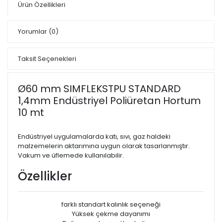
Ürün Özellikleri
Yorumlar
(0)
Taksit Seçenekleri
Ø60 mm SIMFLEKSTPU STANDARD
1,4mm Endüstriyel Poliüretan Hortum
10 mt
Endüstriyel uygulamalarda katı, sıvı, gaz haldeki
malzemelerin aktarımına uygun olarak tasarlanmıştır.
Vakum ve üflemede kullanılabilir.
Özellikler
farklı standart kalınlık seçeneği
Yüksek çekme dayanımı