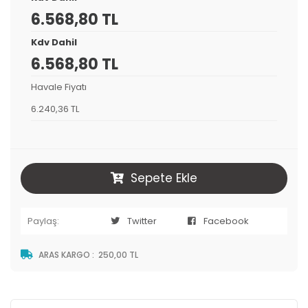
6.568,80 TL
Kdv Dahil
6.568,80 TL
Havale Fiyatı
6.240,36 TL
Sepete Ekle
Paylaş:
Twitter
Facebook
ARAS KARGO
:
250,00 TL