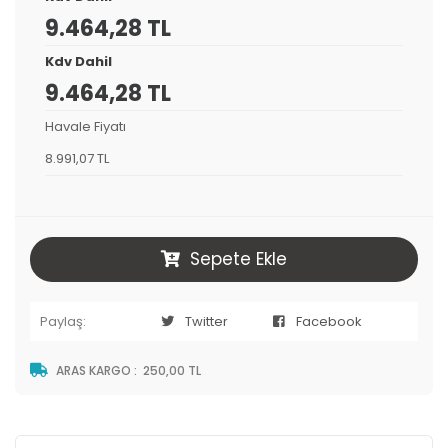
9.464,28 TL
Kdv Dahil
9.464,28 TL
Havale Fiyatı
8.991,07 TL
Sepete Ekle
Paylaş:
Twitter
Facebook
ARAS KARGO
:
250,00 TL