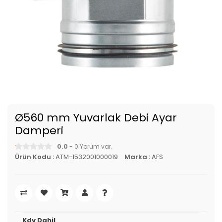
Ø560 mm Yuvarlak Debi Ayar
Damperi
0.0
- 0 Yorum var.
Ürün Kodu :
ATM-1532001000019
Marka :
AFS
Kdv Dahil