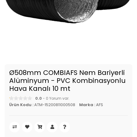
Ø508mm COMBIAFS Nem Bariyerli
Alüminyum - PVC Kombinasyonlu
Hava Kanalı 10 mt
0.0
- 0 Yorum var.
Ürün Kodu :
ATM-15200811000508
Marka :
AFS