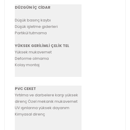
DÜZGÜN İÇ CİDAR
Düşük basınç kaybı
Düşük işletme giderleri
Partikül tutmama
YÜKSEK GERİLİMLİ ÇELİK TEL
Yüksek mukavemet
Deforme olmama
Kolay montaj
PVC CEKET
Yırtılma ve darbelere karşı yüksek
direnç Özel mekanik mukavemet
UV ışınlarına yüksek dayanım
Kimyasal direnç