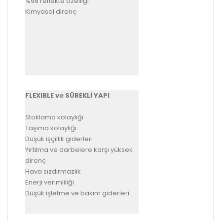
%98 reflekte özelliği
Kimyasal direnç
FLEXIBLE ve SÜREKLİ YAPI
Stoklama kolaylığı
Taşıma kolaylığı
Düşük işçillik giderleri
Yırtılma ve darbelere karşı yüksek
direnç
Hava sızdırmazlık
Enerji verimliliği
Düşük işletme ve bakım giderleri