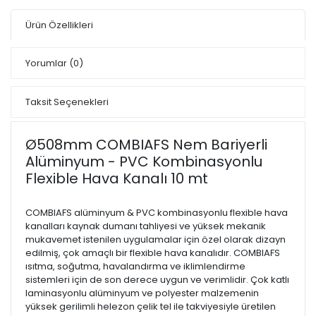
Ürün Özellikleri
Yorumlar
(0)
Taksit Seçenekleri
Ø508mm COMBIAFS Nem Bariyerli
Alüminyum - PVC Kombinasyonlu
Flexible Hava Kanalı 10 mt
COMBIAFS alüminyum & PVC kombinasyonlu flexible hava
kanalları kaynak dumanı tahliyesi ve yüksek mekanik
mukavemet istenilen uygulamalar için özel olarak dizayn
edilmiş, çok amaçlı bir flexible hava kanalıdır. COMBIAFS
ısıtma, soğutma, havalandırma ve iklimlendirme
sistemleri için de son derece uygun ve verimlidir. Çok katlı
laminasyonlu alüminyum ve polyester malzemenin
yüksek gerilimli helezon çelik tel ile takviyesiyle üretilen