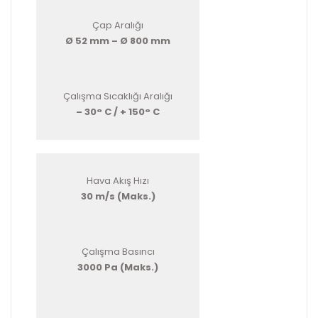
Çap Aralığı
Ø 52 mm – Ø 800 mm
Çalışma Sıcaklığı Aralığı
– 30° C / + 150° C
Hava Akış Hızı
30 m/s (Maks.)
Çalışma Basıncı
3000 Pa (Maks.)