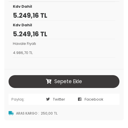
Kdv Dahil
5.249,16 TL
Kdv Dahil
5.249,16 TL
Havale Fiyatı
4.986,70 TL
Sepete Ekle
Paylaş:
Twitter
Facebook
ARAS KARGO
:
250,00 TL