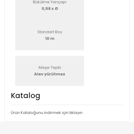
Bükülme Yarıçapı
0,58 x Ø
Standart Boy
10 m
Ateşe Tepki
Alev yürütmez
Katalog
Ürün Kataloğunu indirmek için tıklayın.