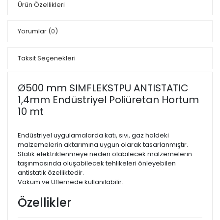
Ürün Özellikleri
Yorumlar
(0)
Taksit Seçenekleri
Ø500 mm SIMFLEKSTPU ANTISTATIC
1,4mm Endüstriyel Poliüretan Hortum
10 mt
Endüstriyel uygulamalarda katı, sıvı, gaz haldeki
malzemelerin aktarımına uygun olarak tasarlanmıştır.
Statik elektriklenmeye neden olabilecek malzemelerin
taşınmasında oluşabilecek tehlikeleri önleyebilen
antistatik özelliktedir.
Vakum ve Üflemede kullanılabilir.
Özellikler