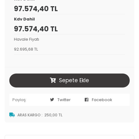
97.574,40 TL
Kdv Dahil
97.574,40 TL
Havale Fiyatı
92.695,68 TL
Sepete Ekle
Paylaş:
Twitter
Facebook
ARAS KARGO
:
250,00 TL