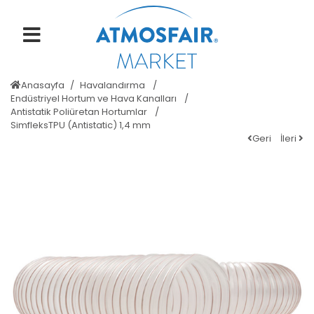
Anasayfa
Havalandırma
Endüstriyel Hortum ve Hava Kanalları
Antistatik Poliüretan Hortumlar
SimfleksTPU (Antistatic) 1,4 mm
Geri
İleri