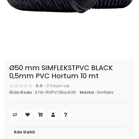
Ø50 mm SIMFLEKSTPVC BLACK
0,5mm PVC Hortum 10 mt
0.0
- 0 Yorum var.
Ürün Kodu :
ATM-150PVCBlack39
Marka :
Simfleks
Kdv Dahil