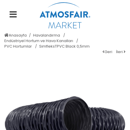
Anasayfa
Havalandırma
Endüstriyel Hortum ve Hava Kanalları
PVC Hortumlar
SimfleksTPVC Black 0,5mm
Geri
İleri