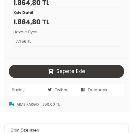
1.864,80 TL
Kdv Dahil
1.864,80 TL
Havale Fiyatı
1.771,56 TL
Sepete Ekle
Paylaş:
Twitter
Facebook
ARAS KARGO
:
250,00 TL
Ürün Özellikleri