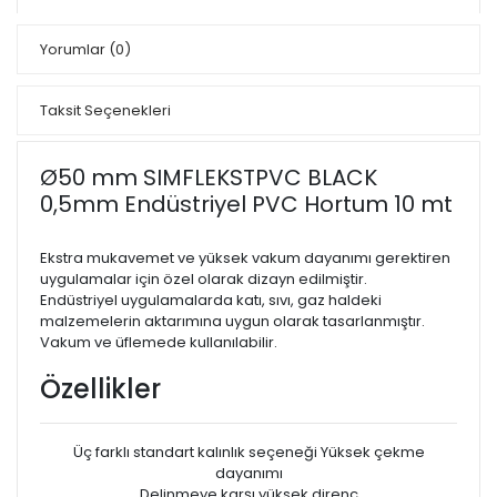
Yorumlar
(0)
Taksit Seçenekleri
Ø50 mm SIMFLEKSTPVC BLACK
0,5mm Endüstriyel PVC Hortum 10 mt
Ekstra mukavemet ve yüksek vakum dayanımı gerektiren
uygulamalar için özel olarak dizayn edilmiştir.
Endüstriyel uygulamalarda katı, sıvı, gaz haldeki
malzemelerin aktarımına uygun olarak tasarlanmıştır.
Vakum ve üflemede kullanılabilir.
Özellikler
Üç farklı standart kalınlık seçeneği Yüksek çekme
dayanımı
Delinmeye karşı yüksek direnç