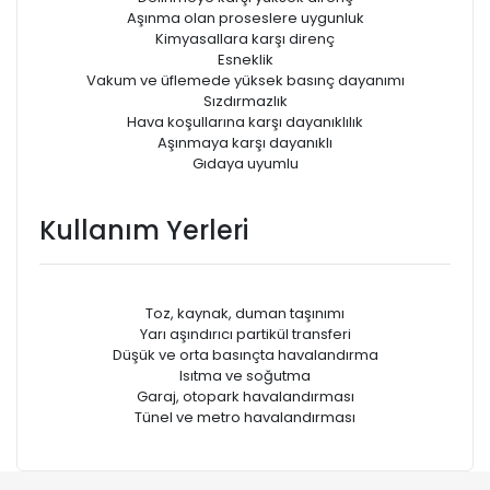
Aşınma olan proseslere uygunluk
Kimyasallara karşı direnç
Esneklik
Vakum ve üfIemede yüksek basınç dayanımı
Sızdırmazlık
Hava koşullarına karşı dayanıklılık
Aşınmaya karşı dayanıklı
Gıdaya uyumlu
Kullanım Yerleri
Toz, kaynak, duman taşınımı
Yarı aşındırıcı partikül transferi
Düşük ve orta basınçta havalandırma
Isıtma ve soğutma
Garaj, otopark havalandırması
Tünel ve metro havalandırması