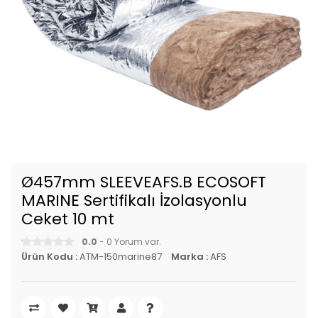
Ø457mm SLEEVEAFS.B ECOSOFT
MARINE Sertifikalı İzolasyonlu
Ceket 10 mt
0.0
- 0 Yorum var.
Ürün Kodu :
ATM-150marine87
Marka :
AFS