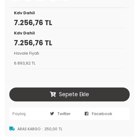
Kdv Dahil
7.256,76 TL
Kdv Dahil
7.256,76 TL
Havale Fiyatı
6.893,92 TL
Sepete Ekle
Paylaş:
Twitter
Facebook
ARAS KARGO
:
250,00 TL