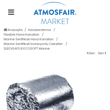
Anasayfa
Havalandırma
Flexible Hava Kanalları
Marine Sertifikalı Hava Kanalları
Marine Sertifikali İzolasyonlu Ceketler
SLEEVEAFS.B ECOSOFT Marine
Geri
İleri