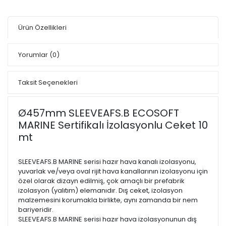
Ürün Özellikleri
Yorumlar
(0)
Taksit Seçenekleri
Ø457mm SLEEVEAFS.B ECOSOFT
MARINE Sertifikalı İzolasyonlu Ceket 10
mt
SLEEVEAFS.B MARINE serisi hazır hava kanalı izolasyonu,
yuvarlak ve/veya oval rijit hava kanallarının izolasyonu için
özel olarak dizayn edilmiş, çok amaçlı bir prefabrik
izolasyon (yalıtım) elemanıdır. Dış ceket, izolasyon
malzemesini korumakla birlikte, aynı zamanda bir nem
bariyeridir.
SLEEVEAFS.B MARINE serisi hazır hava izolasyonunun dış