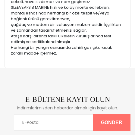
ceketi, hava sızdırmaz ve nem geçirmez.
SLEEVEAFS.B MARINE hızlı ve kolay monte edilebilen,
montaj esnasında herhangi bir özel tespit ve/veya
bağlantı ürünü gerektirmeyen,
çağdaş ve modern bir izolasyon malzemesidir. İşçilikten
ve zamandan tasarruf etmenizi sağlar.
Ateşe karşı direnci farklı ülkelerin kuruluşlarınca test
edilmiş ve sertifikalandırılmıştır.
Herhangi bir yangın esnasında zehirli gaz çıkaracak
zararlı madde içermez.
E-BÜLTENE KAYIT OLUN
İndirimlerimizden haberdar olmak için kayıt olun.